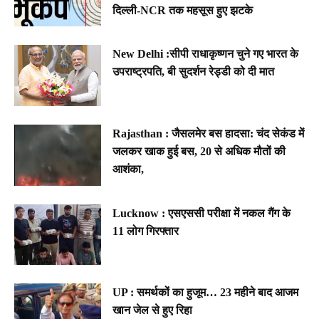
दिल्ली-NCR तक महसूस हुए झटके
New Delhi :सीपी राधाकृष्णन चुने गए भारत के
उपराष्ट्रपति, बी सुदर्शन रेड्डी को दी मात
Rajasthan : जैसलमेर बस हादसा: चंद सेकंड में
जलकर खाक हुई बस, 20 से अधिक मौतों की
आशंका,
Lucknow : एसएससी परीक्षा में नकल गैंग के
11 लोग गिरफ्तार
UP : समर्थकों का हुजूम… 23 महीने बाद आजम
खान जेल से हुए रिहा