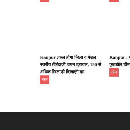
Kanpur :कल होगा जिला व मंडल
Kanpur : ग्र
स्तरीय तीरंदाजी चयन ट्रायल, 150 से
फुटबॉल टीम
अधिक खिलाड़ी दिखाएंगे दम
खेल
खेल