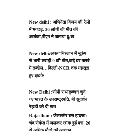
New delhi : अभिनेता विजय की रैली
में भगदड़, 36 लोगों की मौत की
आशंका,पीएम ने जताया दुःख
New delhi:अफगानिस्तान में भूकंप
से भारी तबाही 9 की मौत,कई घर मलबे
में तब्दील…दिल्ली-NCR तक महसूस
हुए झटके
New Delhi :सीपी राधाकृष्णन चुने
गए भारत के उपराष्ट्रपति, बी सुदर्शन
रेड्डी को दी मात
Rajasthan : जैसलमेर बस हादसा:
चंद सेकंड में जलकर खाक हुई बस, 20
से अधिक मौतों की आशंका,