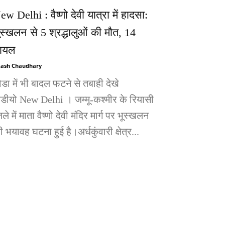
ew Delhi : वैष्णो देवी यात्रा में हादसा:
ूस्खलन से 5 श्रद्धालुओं की मौत, 14
ायल
ash Chaudhary
ोडा में भी बादल फटने से तबाही देखे
िडीयो New Delhi । जम्मू-कश्मीर के रियासी
ले में माता वैष्णो देवी मंदिर मार्ग पर भूस्खलन
 भयावह घटना हुई है।अर्धकुंवारी क्षेत्र...