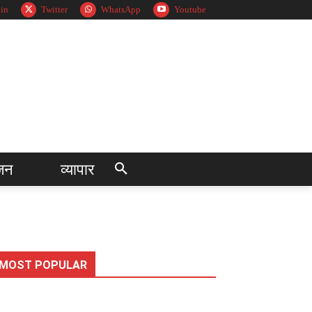
in
Twitter
WhatsApp
Youtube
जन
व्यापार
MOST POPULAR