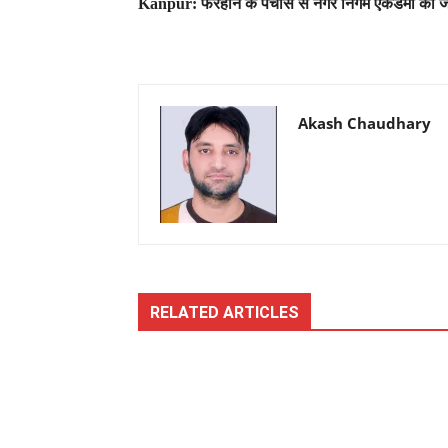
Kanpur: फरहान के पचासे से नगर निगम एकेडमी की 
Akash Chaudhary
RELATED ARTICLES