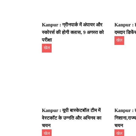
Kanpur : ग्रीनपार्क में अंपायर और
Kanpur : ईश
स्कोरर्स की होगी क्लास, 9 अगस्त को
दमदार डिफें
परीक्षा
खेल
खेल
Kanpur : यूपी बास्केटबॉल टीम में
Kanpur : ती
वेस्टकॉट के उन्नति और अभिनव का
निशाना,राज्
चयन
चयन
खेल
खेल