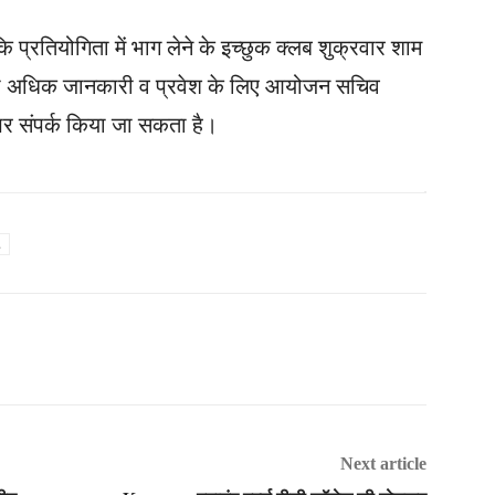
 प्रतियोगिता में भाग लेने के इच्छुक क्लब शुक्रवार शाम
ुड़ी अधिक जानकारी व प्रवेश के लिए आयोजन सचिव
 पर संपर्क किया जा सकता है।
.
Next article