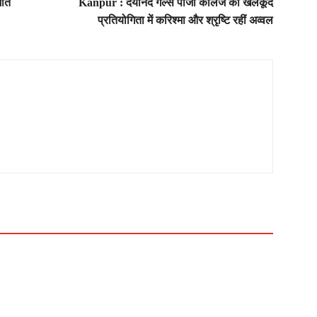
जीत
Kanpur : दयानंद गर्ल्स पीजी कॉलेज की खेलकूद
प्रतियोगिता में करिश्मा और श्रृष्टि रहीं अव्वल