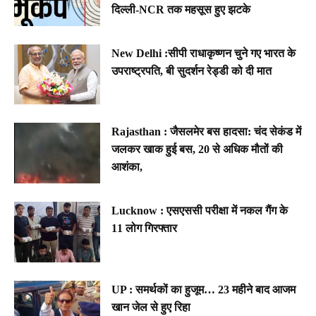
दिल्ली-NCR तक महसूस हुए झटके
New Delhi :सीपी राधाकृष्णन चुने गए भारत के
उपराष्ट्रपति, बी सुदर्शन रेड्डी को दी मात
Rajasthan : जैसलमेर बस हादसा: चंद सेकंड में
जलकर खाक हुई बस, 20 से अधिक मौतों की
आशंका,
Lucknow : एसएससी परीक्षा में नकल गैंग के
11 लोग गिरफ्तार
UP : समर्थकों का हुजूम… 23 महीने बाद आजम
खान जेल से हुए रिहा