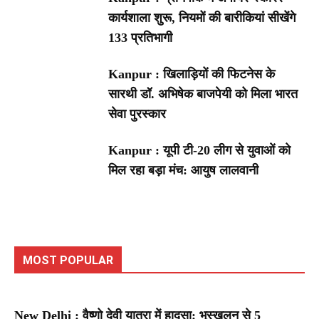
कार्यशाला शुरू, नियमों की बारीकियां सीखेंगे
133 प्रतिभागी
Kanpur : खिलाड़ियों की फिटनेस के
सारथी डॉ. अभिषेक बाजपेयी को मिला भारत
सेवा पुरस्कार
Kanpur : यूपी टी-20 लीग से युवाओं को
मिल रहा बड़ा मंच: आयुष लालवानी
MOST POPULAR
New Delhi : वैष्णो देवी यात्रा में हादसा: भूस्खलन से 5