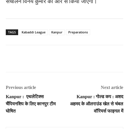
संचालन विनय कुमार की ओर से किया जाएगा।
TAGS
Kabaddi League
Kanpur
Preparations
Previous article
Next article
Kanpur : एथलेटिक्स
Kanpur : गोल्ड कप : अशद
चैंपियनशिप के लिए कानपुर टीम
अहमद के ऑलराउंड खेल से चंबल
घोषित
वॉरियर्स फाइनल में