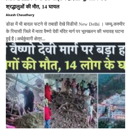
श्रद्धालुओं की मौत, 14 घायल
Akash Chaudhary
डोडा में भी बादल फटने से तबाही देखे विडीयो New Delhi । जम्मू-कश्मीर
के रियासी जिले में माता वैष्णो देवी मंदिर मार्ग पर भूस्खलन की भयावह घटना
हुई है।अर्धकुंवारी क्षेत्र...