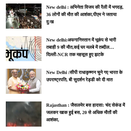
New delhi : अभिनेता विजय की रैली में भगदड़,
36 लोगों की मौत की आशंका,पीएम ने जताया
दुःख
New delhi:अफगानिस्तान में भूकंप से भारी
तबाही 9 की मौत,कई घर मलबे में तब्दील…
दिल्ली-NCR तक महसूस हुए झटके
New Delhi :सीपी राधाकृष्णन चुने गए भारत के
उपराष्ट्रपति, बी सुदर्शन रेड्डी को दी मात
Rajasthan : जैसलमेर बस हादसा: चंद सेकंड में
जलकर खाक हुई बस, 20 से अधिक मौतों की
आशंका,