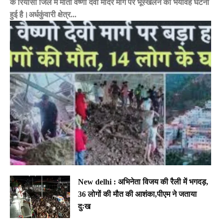
के रियासी जिले में माता वैष्णो देवी मंदिर मार्ग पर भूस्खलन की भयावह घटना
हुई है।अर्धकुंवारी क्षेत्र...
New delhi : अभिनेता विजय की रैली में भगदड़,
36 लोगों की मौत की आशंका,पीएम ने जताया
दुःख