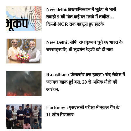
New delhi:अफगानिस्तान में भूकंप से भारी
तबाही 9 की मौत,कई घर मलबे में तब्दील…
दिल्ली-NCR तक महसूस हुए झटके
New Delhi :सीपी राधाकृष्णन चुने गए भारत के
उपराष्ट्रपति, बी सुदर्शन रेड्डी को दी मात
Rajasthan : जैसलमेर बस हादसा: चंद सेकंड में
जलकर खाक हुई बस, 20 से अधिक मौतों की
आशंका,
Lucknow : एसएससी परीक्षा में नकल गैंग के
11 लोग गिरफ्तार