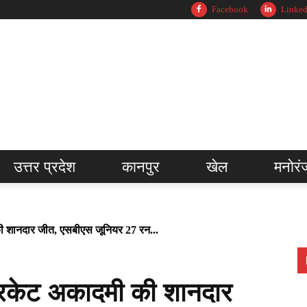
Facebook
Linked
उत्तर प्रदेश
कानपुर
खेल
मनोरं
 शानदार जीत, एसबीएस जूनियर 27 रन...
िकेट अकादमी की शानदार