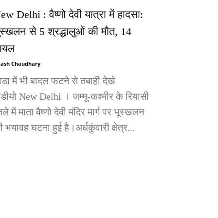
ew Delhi : वैष्णो देवी यात्रा में हादसा:
ूस्खलन से 5 श्रद्धालुओं की मौत, 14
ायल
ash Chaudhary
ोडा में भी बादल फटने से तबाही देखे
िडीयो New Delhi । जम्मू-कश्मीर के रियासी
ले में माता वैष्णो देवी मंदिर मार्ग पर भूस्खलन
 भयावह घटना हुई है।अर्धकुंवारी क्षेत्र...