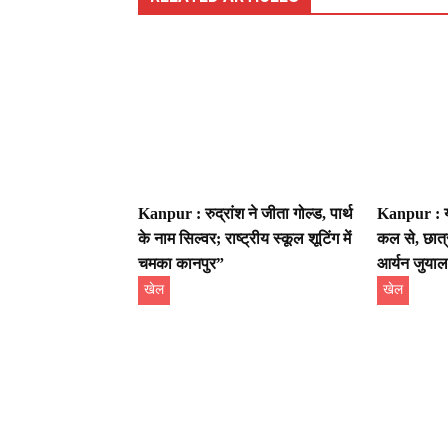
Kanpur : रुद्रांश ने जीता गोल्ड, पार्थ
Kanpur : यू
के नाम सिल्वर; राष्ट्रीय स्कूल शूटिंग में
कल से, छात्र
चमका कानपुर”
आर्यन जुयाल
खेल
खेल