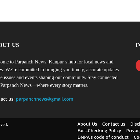
OUT US
F
ome to Parpanch News, Kanpur’s hub for local news and
ies. We’re committed to bringing you timely, accurate updates
he issues and events shaping our community. Stay connected
 Parpanch News—where every story matters.
act us:
parpanchnews@gmail.com
About Us
Contact us
Disc
rved.
Fact-Checking Policy
Privac
DNPA’s code of conduct
Co