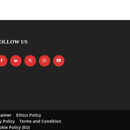
OLLOW US
laimer
Ethics Policy
y Policy
Terms and Condition
okie Policy (EU)