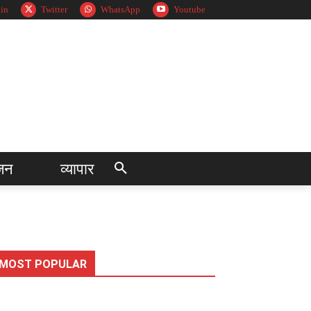
in
Twitter
WhatsApp
Youtube
जन
व्यापार
MOST POPULAR