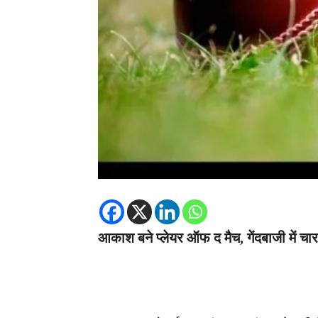
आकाश बने प्लेयर ऑफ द मैच, गेंदबाजी में च