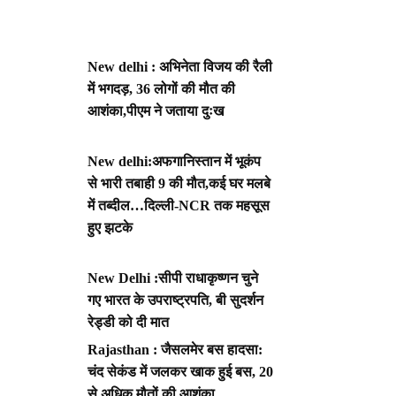
New delhi : अभिनेता विजय की रैली
में भगदड़, 36 लोगों की मौत की
आशंका,पीएम ने जताया दुःख
New delhi:अफगानिस्तान में भूकंप
से भारी तबाही 9 की मौत,कई घर मलबे
में तब्दील…दिल्ली-NCR तक महसूस
हुए झटके
New Delhi :सीपी राधाकृष्णन चुने
गए भारत के उपराष्ट्रपति, बी सुदर्शन
रेड्डी को दी मात
Rajasthan : जैसलमेर बस हादसा:
चंद सेकंड में जलकर खाक हुई बस, 20
से अधिक मौतों की आशंका,