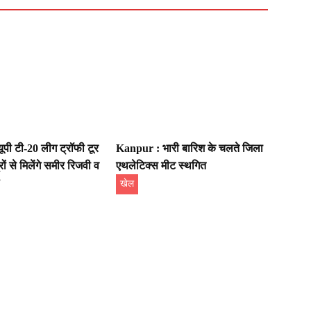
पी टी-20 लीग ट्रॉफी टूर
Kanpur : भारी बारिश के चलते जिला
ों से मिलेंगे समीर रिजवी व
एथलेटिक्स मीट स्थगित
खेल