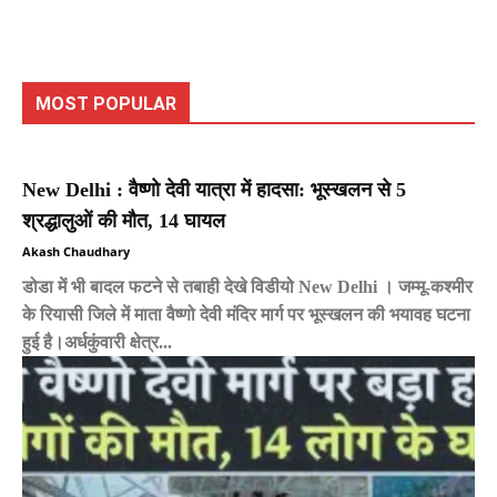
MOST POPULAR
New Delhi : वैष्णो देवी यात्रा में हादसा: भूस्खलन से 5
श्रद्धालुओं की मौत, 14 घायल
Akash Chaudhary
डोडा में भी बादल फटने से तबाही देखे विडीयो New Delhi । जम्मू-कश्मीर
के रियासी जिले में माता वैष्णो देवी मंदिर मार्ग पर भूस्खलन की भयावह घटना
हुई है।अर्धकुंवारी क्षेत्र...