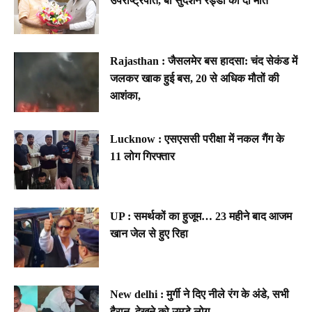
उपराष्ट्रपति, बी सुदर्शन रेड्डी को दी मात
Rajasthan : जैसलमेर बस हादसा: चंद सेकंड में
जलकर खाक हुई बस, 20 से अधिक मौतों की
आशंका,
Lucknow : एसएससी परीक्षा में नकल गैंग के
11 लोग गिरफ्तार
UP : समर्थकों का हुजूम… 23 महीने बाद आजम
खान जेल से हुए रिहा
New delhi : मुर्गी ने दिए नीले रंग के अंडे, सभी
हैरान, देखने को उमड़े लोग