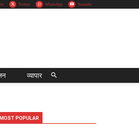
in
Twitter
WhatsApp
Youtube
जन
व्यापार
MOST POPULAR