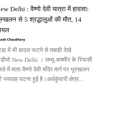
ew Delhi : वैष्णो देवी यात्रा में हादसा:
ूस्खलन से 5 श्रद्धालुओं की मौत, 14
ायल
ash Chaudhary
ोडा में भी बादल फटने से तबाही देखे
िडीयो New Delhi । जम्मू-कश्मीर के रियासी
ले में माता वैष्णो देवी मंदिर मार्ग पर भूस्खलन
 भयावह घटना हुई है।अर्धकुंवारी क्षेत्र...