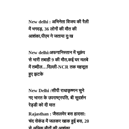
New delhi : अभिनेता विजय की रैली
में भगदड़, 36 लोगों की मौत की
आशंका,पीएम ने जताया दुःख
New delhi:अफगानिस्तान में भूकंप
से भारी तबाही 9 की मौत,कई घर मलबे
में तब्दील…दिल्ली-NCR तक महसूस
हुए झटके
New Delhi :सीपी राधाकृष्णन चुने
गए भारत के उपराष्ट्रपति, बी सुदर्शन
रेड्डी को दी मात
Rajasthan : जैसलमेर बस हादसा:
चंद सेकंड में जलकर खाक हुई बस, 20
से अधिक मौतों की आशंका,