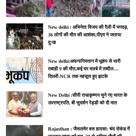
New delhi : अभिनेता विजय की रैली में भगदड़,
36 लोगों की मौत की आशंका,पीएम ने जताया
दुःख
New delhi:अफगानिस्तान में भूकंप से भारी
तबाही 9 की मौत,कई घर मलबे में तब्दील…
दिल्ली-NCR तक महसूस हुए झटके
New Delhi :सीपी राधाकृष्णन चुने गए भारत के
उपराष्ट्रपति, बी सुदर्शन रेड्डी को दी मात
Rajasthan : जैसलमेर बस हादसा: चंद सेकंड में