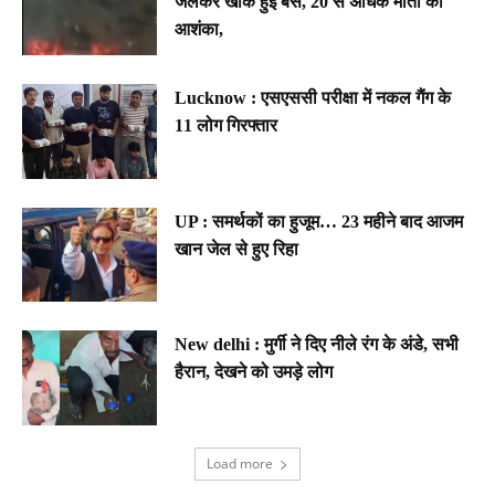
जलकर खाक हुई बस, 20 से अधिक मौतों की
आशंका,
Lucknow : एसएससी परीक्षा में नकल गैंग के
11 लोग गिरफ्तार
UP : समर्थकों का हुजूम… 23 महीने बाद आजम
खान जेल से हुए रिहा
New delhi : मुर्गी ने दिए नीले रंग के अंडे, सभी
हैरान, देखने को उमड़े लोग
Load more