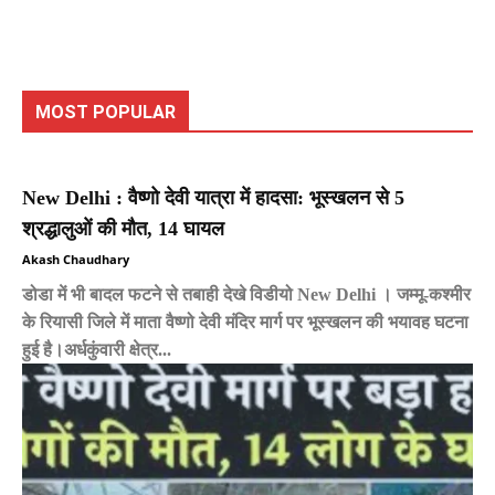
MOST POPULAR
New Delhi : वैष्णो देवी यात्रा में हादसा: भूस्खलन से 5
श्रद्धालुओं की मौत, 14 घायल
Akash Chaudhary
डोडा में भी बादल फटने से तबाही देखे विडीयो New Delhi । जम्मू-कश्मीर
के रियासी जिले में माता वैष्णो देवी मंदिर मार्ग पर भूस्खलन की भयावह घटना
हुई है।अर्धकुंवारी क्षेत्र...