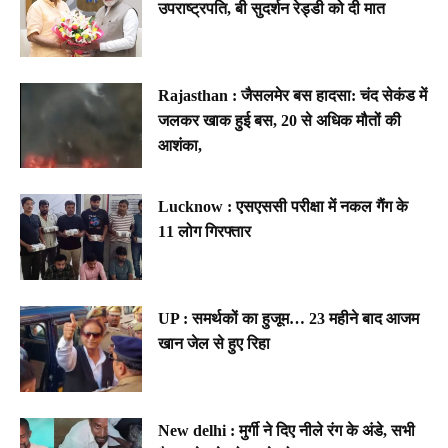
उपराष्ट्रपति, बी सुदर्शन रेड्डी को दी मात
Rajasthan : जैसलमेर बस हादसा: चंद सेकंड में
जलकर खाक हुई बस, 20 से अधिक मौतों की
आशंका,
Lucknow : एसएससी परीक्षा में नकल गैंग के
11 लोग गिरफ्तार
UP : समर्थकों का हुजूम… 23 महीने बाद आजम
खान जेल से हुए रिहा
New delhi : मुर्गी ने दिए नीले रंग के अंडे, सभी