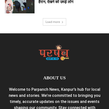
हैरान, देखने को उमड़े लोग
Load more
ABOUT US
Welcome to Parpanch News, Kanpur’s hub for local
news and stories. We’re committed to bringing you
timely, accurate updates on the issues and events
shaping our community. Stay connected with