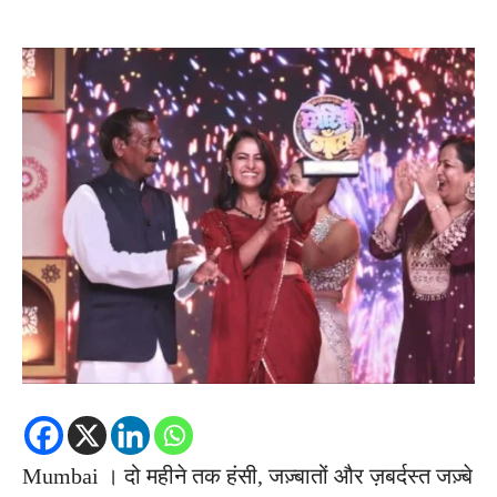
Mumbai । दो महीने तक हंसी, जज़्बातों और ज़बर्दस्त जज़्बे