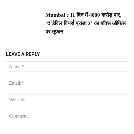
Mumbai : 11 दिन में 4000 करोड़ पार,
‘द डेविल वियर्स प्राडा 2’ का बॉक्स ऑफिस
पर तूफान
LEAVE A REPLY
Na
Ema
Web