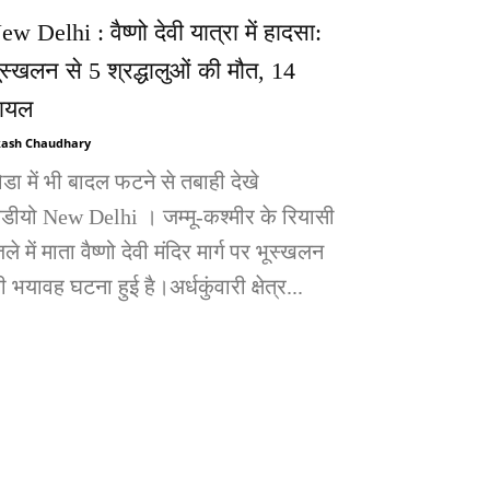
ew Delhi : वैष्णो देवी यात्रा में हादसा:
ूस्खलन से 5 श्रद्धालुओं की मौत, 14
ायल
ash Chaudhary
ोडा में भी बादल फटने से तबाही देखे
िडीयो New Delhi । जम्मू-कश्मीर के रियासी
ले में माता वैष्णो देवी मंदिर मार्ग पर भूस्खलन
 भयावह घटना हुई है।अर्धकुंवारी क्षेत्र...