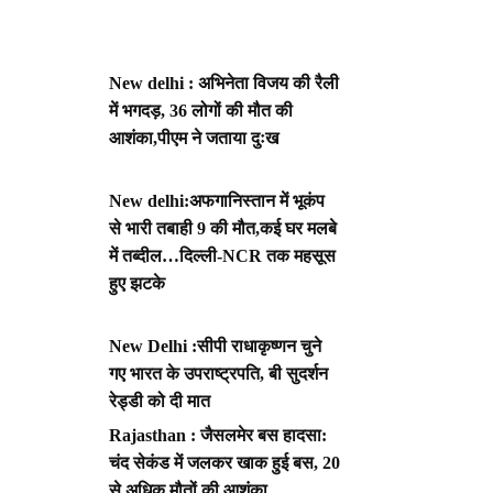
New delhi : अभिनेता विजय की रैली
में भगदड़, 36 लोगों की मौत की
आशंका,पीएम ने जताया दुःख
New delhi:अफगानिस्तान में भूकंप
से भारी तबाही 9 की मौत,कई घर मलबे
में तब्दील…दिल्ली-NCR तक महसूस
हुए झटके
New Delhi :सीपी राधाकृष्णन चुने
गए भारत के उपराष्ट्रपति, बी सुदर्शन
रेड्डी को दी मात
Rajasthan : जैसलमेर बस हादसा:
चंद सेकंड में जलकर खाक हुई बस, 20
से अधिक मौतों की आशंका,