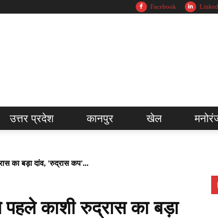
Facebook
Linked
उत्तर प्रदेश
कानपुर
खेल
मनोरं
स का बड़ा दांव, 'रुद्रास कप'...
पहले काशी रुद्रास का बड़ा