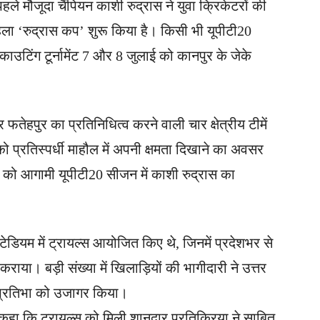
े मौजूदा चैंपियन काशी रुद्रास ने युवा क्रिकेटरों की
हला ‘रुद्रास कप’ शुरू किया है। किसी भी यूपीटी20
स्काउटिंग टूर्नामेंट 7 और 8 जुलाई को कानपुर के जेके
र फतेहपुर का प्रतिनिधित्व करने वाली चार क्षेत्रीय टीमें
 को प्रतिस्पर्धी माहौल में अपनी क्षमता दिखाने का अवसर
ों को आगामी यूपीटी20 सीजन में काशी रुद्रास का
्टेडियम में ट्रायल्स आयोजित किए थे, जिनमें प्रदेशभर से
ाया। बड़ी संख्या में खिलाड़ियों की भागीदारी ने उत्तर
और प्रतिभा को उजागर किया।
े कहा कि ट्रायल्स को मिली शानदार प्रतिक्रिया ने साबित