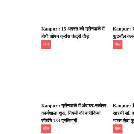
Kanpur : 15 अगस्त को ग्रीनपार्क में
Kanpur : पूर
होगी ओपन क्रॉस कंट्री दौड़
फुटबॉल क्लस
खेल
खेल
Kanpur : ग्रीनपार्क में अंपायर-स्कोरर
Kanpur : ख
कार्यशाला शुरू, नियमों की बारीकियां
सारथी डॉ. अ
सीखेंगे 133 प्रतिभागी
भारत सेवा पु
खेल
खेल