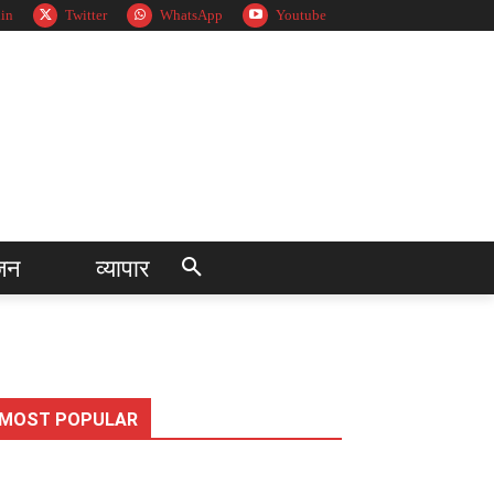
in
Twitter
WhatsApp
Youtube
जन
व्यापार
MOST POPULAR