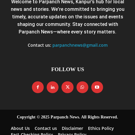
Welcome to Parpanch News, Kanpur’s hub for local
news and stories. We’re committed to bringing you
timely, accurate updates on the issues and events
shaping our community. Stay connected with
Parpanch News—where every story matters.
Contact us:
parpanchnews@gmail.com
FOLLOW US
Copyright © 2025 Parpanch News. All Rights Reserved.
About Us
Contact us
Disclaimer
Ethics Policy
Fact-Checking Policy
Privacy Policy