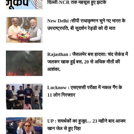
दिल्ली-NCR तक महसूस हुए झटके
New Delhi :सीपी राधाकृष्णन चुने गए भारत के
उपराष्ट्रपति, बी सुदर्शन रेड्डी को दी मात
Rajasthan : जैसलमेर बस हादसा: चंद सेकंड में
जलकर खाक हुई बस, 20 से अधिक मौतों की
आशंका,
Lucknow : एसएससी परीक्षा में नकल गैंग के
11 लोग गिरफ्तार
UP : समर्थकों का हुजूम… 23 महीने बाद आजम
खान जेल से हुए रिहा