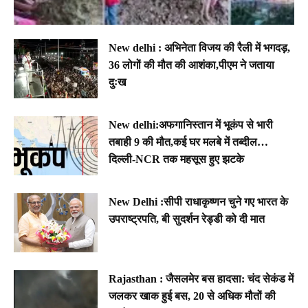
New delhi : अभिनेता विजय की रैली में भगदड़,
36 लोगों की मौत की आशंका,पीएम ने जताया
दुःख
New delhi:अफगानिस्तान में भूकंप से भारी
तबाही 9 की मौत,कई घर मलबे में तब्दील…
दिल्ली-NCR तक महसूस हुए झटके
New Delhi :सीपी राधाकृष्णन चुने गए भारत के
उपराष्ट्रपति, बी सुदर्शन रेड्डी को दी मात
Rajasthan : जैसलमेर बस हादसा: चंद सेकंड में
जलकर खाक हुई बस, 20 से अधिक मौतों की