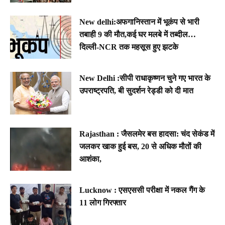
New delhi:अफगानिस्तान में भूकंप से भारी
तबाही 9 की मौत,कई घर मलबे में तब्दील…
दिल्ली-NCR तक महसूस हुए झटके
New Delhi :सीपी राधाकृष्णन चुने गए भारत के
उपराष्ट्रपति, बी सुदर्शन रेड्डी को दी मात
Rajasthan : जैसलमेर बस हादसा: चंद सेकंड में
जलकर खाक हुई बस, 20 से अधिक मौतों की
आशंका,
Lucknow : एसएससी परीक्षा में नकल गैंग के
11 लोग गिरफ्तार