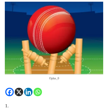
Oplus_0