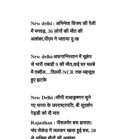
New delhi : अभिनेता विजय की रैली
में भगदड़, 36 लोगों की मौत की
आशंका,पीएम ने जताया दुःख
New delhi:अफगानिस्तान में भूकंप
से भारी तबाही 9 की मौत,कई घर मलबे
में तब्दील…दिल्ली-NCR तक महसूस
हुए झटके
New Delhi :सीपी राधाकृष्णन चुने
गए भारत के उपराष्ट्रपति, बी सुदर्शन
रेड्डी को दी मात
Rajasthan : जैसलमेर बस हादसा:
चंद सेकंड में जलकर खाक हुई बस, 20
से अधिक मौतों की आशंका,