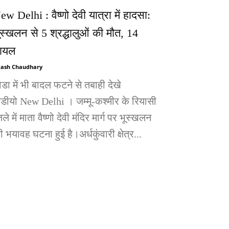
ew Delhi : वैष्णो देवी यात्रा में हादसा:
ूस्खलन से 5 श्रद्धालुओं की मौत, 14
ायल
ash Chaudhary
ोडा में भी बादल फटने से तबाही देखे
िडीयो New Delhi । जम्मू-कश्मीर के रियासी
ले में माता वैष्णो देवी मंदिर मार्ग पर भूस्खलन
 भयावह घटना हुई है।अर्धकुंवारी क्षेत्र...