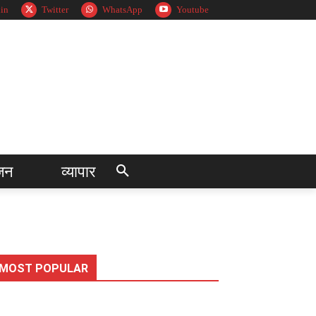
in
Twitter
WhatsApp
Youtube
जन
व्यापार
MOST POPULAR