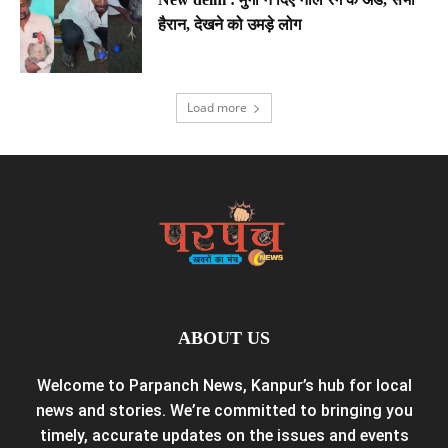
हैरान, देखने को उमड़े लोग
Load more
ABOUT US
Welcome to Parpanch News, Kanpur’s hub for local
news and stories. We’re committed to bringing you
timely, accurate updates on the issues and events