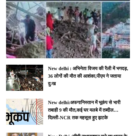
New delhi : अभिनेता विजय की रैली में भगदड़,
36 लोगों की मौत की आशंका,पीएम ने जताया
दुःख
New delhi:अफगानिस्तान में भूकंप से भारी
तबाही 9 की मौत,कई घर मलबे में तब्दील…
दिल्ली-NCR तक महसूस हुए झटके