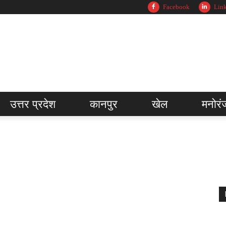
Facebook
Lin
उत्तर प्रदेश
कानपुर
खेल
मनोरं