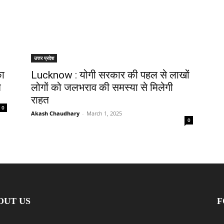
उत्तर प्रदेश
का
Lucknow : योगी सरकार की पहल से लाखों
त
लोगों को जलभराव की समस्या से मिलेगी
राहत
0
Akash Chaudhary
-
March 1, 2025
0
OUT US
F