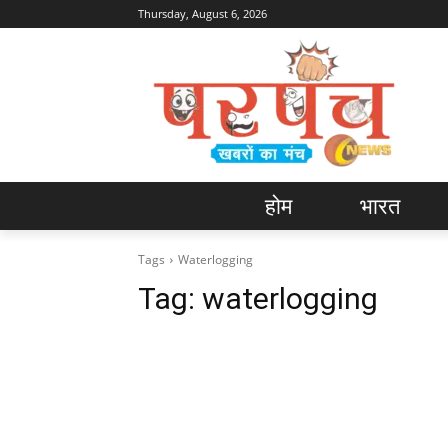
Thursday, August 6, 2026
होम
भारत
Tags
Waterlogging
Tag:
waterlogging