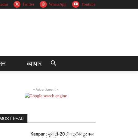
kedin
Twitter
WhatsApp
Youtube
जन
व्यापार
- Advertisment -
MOST READ
Kanpur : यूपी टी-20 लीग ट्रॉफी टूर कल