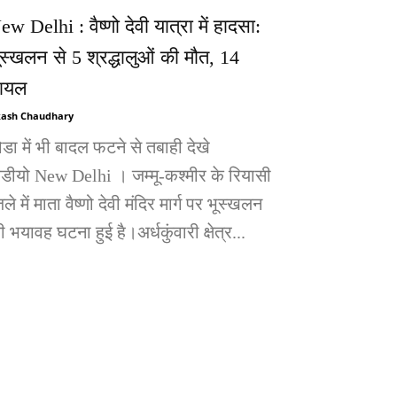
ew Delhi : वैष्णो देवी यात्रा में हादसा:
ूस्खलन से 5 श्रद्धालुओं की मौत, 14
ायल
ash Chaudhary
ोडा में भी बादल फटने से तबाही देखे
िडीयो New Delhi । जम्मू-कश्मीर के रियासी
ले में माता वैष्णो देवी मंदिर मार्ग पर भूस्खलन
 भयावह घटना हुई है।अर्धकुंवारी क्षेत्र...