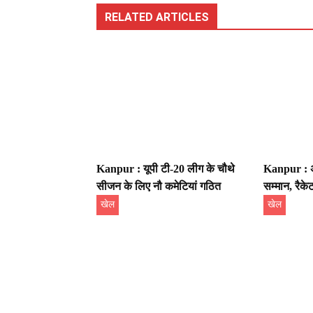
RELATED ARTICLES
Kanpur : यूपी टी-20 लीग के चौथे
Kanpur : अ
सीजन के लिए नौ कमेटियां गठित
सम्मान, रैके
खेल
खेल