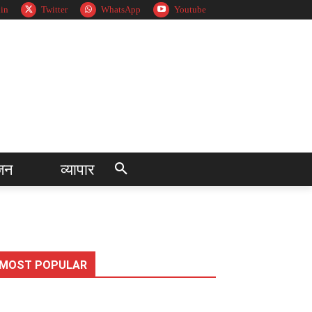
in
Twitter
WhatsApp
Youtube
जन
व्यापार
MOST POPULAR