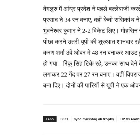
बेंगलुरु में आंध्र प्रदेश ने पहले बल्लेबाज
प्रसाद ने 34 रन बनाए, वहीं केवी ससिकांथ न
भुवनेश्वर कुमार ने 2-2 विकेट लिए। मोहसिन
पीछा करने उतरी यूपी की शुरुआत शानदार रही, 
करण शर्मा 8वें ओवर में 48 रन बनाकर आउट 
हो गया। रिंकू सिंह टिके रहे, उनका साथ देन
लगाकर 22 गेंद पर 27 रन बनाए। वहीं विपराज
बना दिए। दोनों की पारियों से यूपी ने एक ओ
TAGS
BCCI
syed mushtaq ali trophy
UP Vs Andh