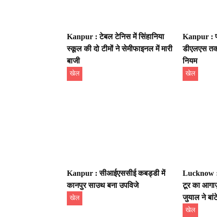
Kanpur : टेबल टेनिस में सिंहानिया
Kanpur : पा
स्कूल की दो टीमों ने सेमीफाइनल में मारी
डीएलएस तक, 
बाजी
नियम
खेल
खेल
Kanpur : सीआईएससीई कबड्डी में
Lucknow : 
कानपुर साउथ बना उपविजे
टूर का आगाज
जुयाल ने बां
खेल
खेल