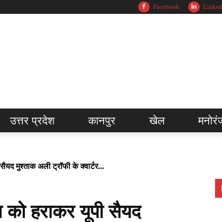
Facebook
Linked
उत्तर प्रदेश
कानपुर
खेल
मनोरं
यद मुश्ताक अली ट्रॉफी के क्वार्टर...
 को हराकर यूपी सैयद