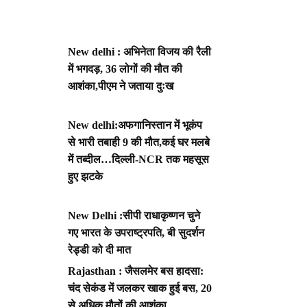
New delhi : अभिनेता विजय की रैली
में भगदड़, 36 लोगों की मौत की
आशंका,पीएम ने जताया दुःख
New delhi:अफगानिस्तान में भूकंप
से भारी तबाही 9 की मौत,कई घर मलबे
में तब्दील…दिल्ली-NCR तक महसूस
हुए झटके
New Delhi :सीपी राधाकृष्णन चुने
गए भारत के उपराष्ट्रपति, बी सुदर्शन
रेड्डी को दी मात
Rajasthan : जैसलमेर बस हादसा:
चंद सेकंड में जलकर खाक हुई बस, 20
से अधिक मौतों की आशंका,