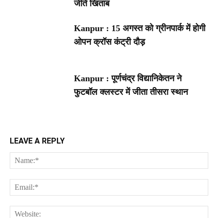
जीते खिताब
Kanpur : 15 अगस्त को ग्रीनपार्क में होगी
ओपन क्रॉस कंट्री दौड़
Kanpur : पूर्णचंद्र विद्यानिकेतन ने
फुटबॉल क्लस्टर में जीता तीसरा स्थान
LEAVE A REPLY
Na
Ema
Web