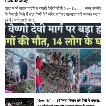
Akash Chaudhary
डोडा में भी बादल फटने से तबाही देखे विडीयो New Delhi । जम्मू-कश्मीर
के रियासी जिले में माता वैष्णो देवी मंदिर मार्ग पर भूस्खलन की भयावह घटना
हुई है।अर्धकुंवारी क्षेत्र...
New delhi : अभिनेता विजय की रैली में भगदड़,