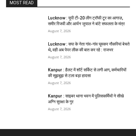
MOST READ
Lucknow : यूपी टी-20 लीग ट्रॉफी टूर का आगाज़,
समीर रिजवी और आर्यन जुयाल ने बांटे सफलता के मंत्र
August 7, 2026
Lucknow : सपा के नेता गांव-गांव घूमकर नौकरियां बेचते
थे, वही अब पेपर लीक की बात कर रहे : राजभर
August 7, 2026
Kanpur : हैलट में शॉर्ट सर्किट से लगी आग, कर्मचारियों
की सूझबूझ से टला बड़ा हादसा
August 7, 2026
Kanpur : साइबर थाना भवन में पुलिसकर्मियों ने सीखे
अग्नि सुरक्षा के गुर
August 7, 2026