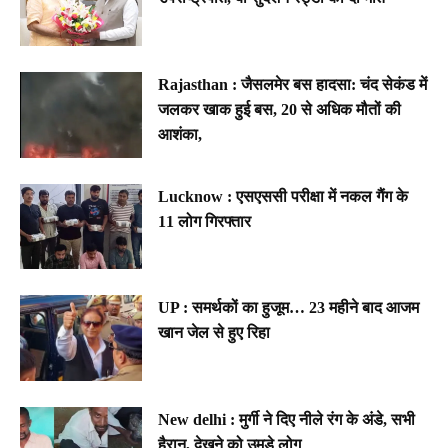
Rajasthan : जैसलमेर बस हादसा: चंद सेकंड में
जलकर खाक हुई बस, 20 से अधिक मौतों की
आशंका,
Lucknow : एसएससी परीक्षा में नकल गैंग के
11 लोग गिरफ्तार
UP : समर्थकों का हुजूम… 23 महीने बाद आजम
खान जेल से हुए रिहा
New delhi : मुर्गी ने दिए नीले रंग के अंडे, सभी
हैरान, देखने को उमड़े लोग