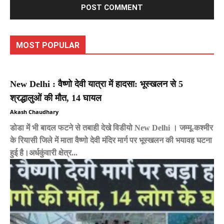
MOST POPULAR
New Delhi : वैष्णो देवी यात्रा में हादसा: भूस्खलन से 5
श्रद्धालुओं की मौत, 14 घायल
Akash Chaudhary
डोडा में भी बादल फटने से तबाही देखे विडीयो New Delhi । जम्मू-कश्मीर
के रियासी जिले में माता वैष्णो देवी मंदिर मार्ग पर भूस्खलन की भयावह घटना
हुई है।अर्धकुंवारी क्षेत्र...