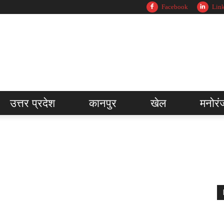
Facebook
Lin
उत्तर प्रदेश
कानपुर
खेल
मनोरं