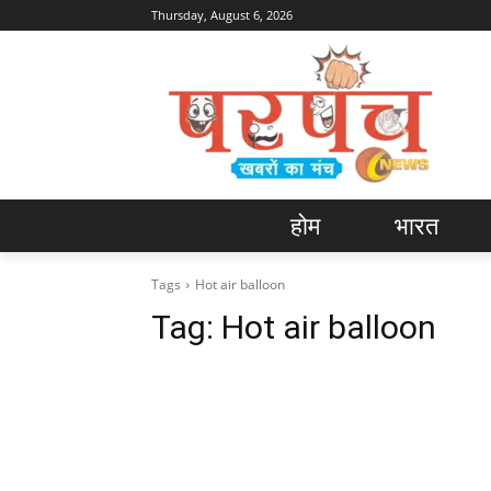
Thursday, August 6, 2026
होम
भारत
Tags
Hot air balloon
Tag:
Hot air balloon