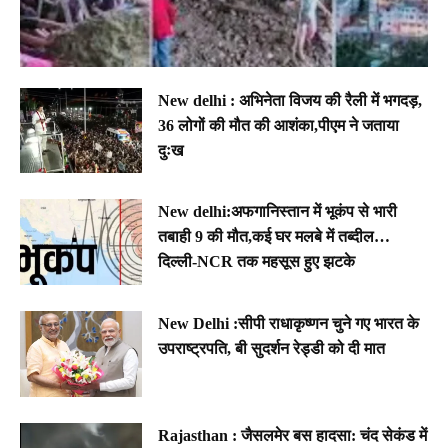
New delhi : अभिनेता विजय की रैली में भगदड़,
36 लोगों की मौत की आशंका,पीएम ने जताया
दुःख
New delhi:अफगानिस्तान में भूकंप से भारी
तबाही 9 की मौत,कई घर मलबे में तब्दील…
दिल्ली-NCR तक महसूस हुए झटके
New Delhi :सीपी राधाकृष्णन चुने गए भारत के
उपराष्ट्रपति, बी सुदर्शन रेड्डी को दी मात
Rajasthan : जैसलमेर बस हादसा: चंद सेकंड में