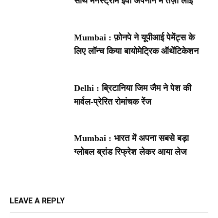
साथ मेनस्ट्रीम ईवी अपनाने में तेज़ी लाई
Mumbai : फ़ोनपे ने यूपीआई पेमेंट्स के
लिए लॉन्च किया बायोमेट्रिक ऑथेंटिकेशन
Delhi : ब्रिटानिया जिम जैम ने पेश की
मार्वल-प्रेरित रोमांचक रेंज
Mumbai : भारत में अपना सबसे बड़ा
ग्लोबल ब्रांड रिफ्रेश लेकर आया लेज
LEAVE A REPLY
Na