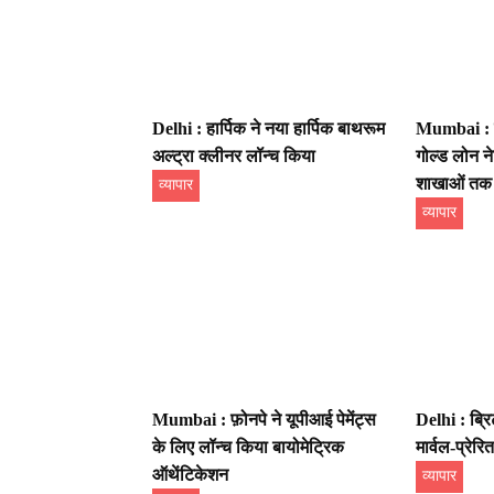
Delhi : हार्पिक ने नया हार्पिक बाथरूम
Mumbai : इं
अल्ट्रा क्लीनर लॉन्च किया
गोल्ड लोन न
शाखाओं तक प
व्यापार
व्यापार
Mumbai : फ़ोनपे ने यूपीआई पेमेंट्स
Delhi : ब्रि
के लिए लॉन्च किया बायोमेट्रिक
मार्वल-प्रेरि
ऑथेंटिकेशन
व्यापार