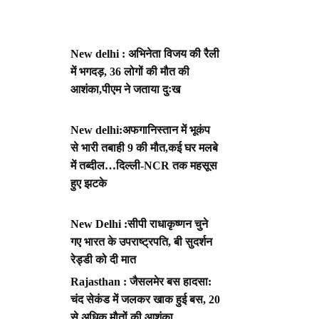
New delhi : अभिनेता विजय की रैली
में भगदड़, 36 लोगों की मौत की
आशंका,पीएम ने जताया दुःख
New delhi:अफगानिस्तान में भूकंप
से भारी तबाही 9 की मौत,कई घर मलबे
में तब्दील…दिल्ली-NCR तक महसूस
हुए झटके
New Delhi :सीपी राधाकृष्णन चुने
गए भारत के उपराष्ट्रपति, बी सुदर्शन
रेड्डी को दी मात
Rajasthan : जैसलमेर बस हादसा:
चंद सेकंड में जलकर खाक हुई बस, 20
से अधिक मौतों की आशंका,