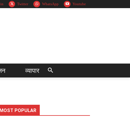
in
Twitter
WhatsApp
Youtube
जन
व्यापार
MOST POPULAR