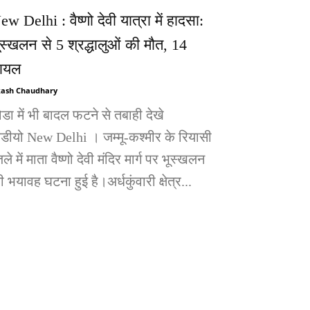
ew Delhi : वैष्णो देवी यात्रा में हादसा:
ूस्खलन से 5 श्रद्धालुओं की मौत, 14
ायल
ash Chaudhary
ोडा में भी बादल फटने से तबाही देखे
िडीयो New Delhi । जम्मू-कश्मीर के रियासी
ले में माता वैष्णो देवी मंदिर मार्ग पर भूस्खलन
 भयावह घटना हुई है।अर्धकुंवारी क्षेत्र...