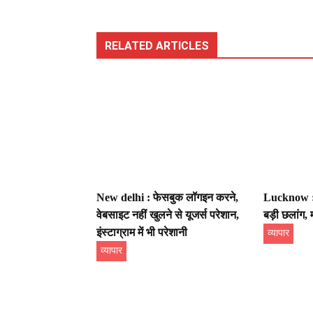
RELATED ARTICLES
New delhi : फेसबुक लॉगइन करने,
Lucknow : स
वेबसाइट नहीं खुलने से यूजर्स परेशान,
बड़ी छलांग, म
इंस्टाग्राम में भी परेशानी
व्यापार
व्यापार