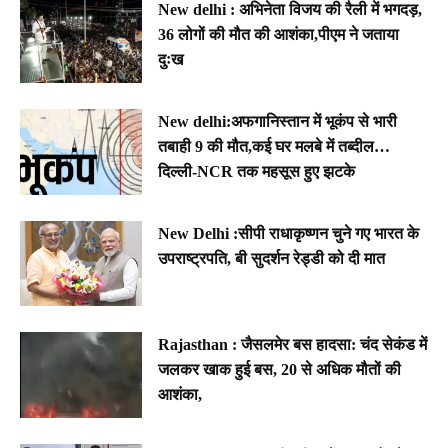
New delhi : अभिनेता विजय की रैली में भगदड़,
36 लोगों की मौत की आशंका,पीएम ने जताया
दुःख
New delhi:अफगानिस्तान में भूकंप से भारी
तबाही 9 की मौत,कई घर मलबे में तब्दील…
दिल्ली-NCR तक महसूस हुए झटके
New Delhi :सीपी राधाकृष्णन चुने गए भारत के
उपराष्ट्रपति, बी सुदर्शन रेड्डी को दी मात
Rajasthan : जैसलमेर बस हादसा: चंद सेकंड में
जलकर खाक हुई बस, 20 से अधिक मौतों की
आशंका,