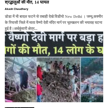
श्रद्धालुओं की मौत, 14 घायल
Akash Chaudhary
डोडा में भी बादल फटने से तबाही देखे विडीयो New Delhi । जम्मू-कश्मीर
के रियासी जिले में माता वैष्णो देवी मंदिर मार्ग पर भूस्खलन की भयावह घटना
हुई है।अर्धकुंवारी क्षेत्र...