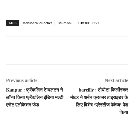
TAGS
Mahindra launches
Mumbai
XUV3XO REVX
Previous article
Next article
Kanpur : फ्रैंकलिन टेम्पलटन ने
bareilly : टोयोटा किर्लोस्कर
लॉन्च किया फ्रेंकलिन इंडिया मल्टी
मोटर ने अर्बन क्रूजर हाइराइडर के
एसेट एलोकेशन फंड
लिए विशेष ‘प्रेस्टीज पैकेज’ पेश
किया