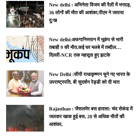
New delhi : अभिनेता विजय की रैली में भगदड़,
36 लोगों की मौत की आशंका,पीएम ने जताया
दुःख
New delhi:अफगानिस्तान में भूकंप से भारी
तबाही 9 की मौत,कई घर मलबे में तब्दील…
दिल्ली-NCR तक महसूस हुए झटके
New Delhi :सीपी राधाकृष्णन चुने गए भारत के
उपराष्ट्रपति, बी सुदर्शन रेड्डी को दी मात
Rajasthan : जैसलमेर बस हादसा: चंद सेकंड में
जलकर खाक हुई बस, 20 से अधिक मौतों की
आशंका,