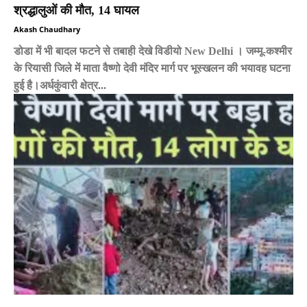
श्रद्धालुओं की मौत, 14 घायल
Akash Chaudhary
डोडा में भी बादल फटने से तबाही देखे विडीयो New Delhi । जम्मू-कश्मीर
के रियासी जिले में माता वैष्णो देवी मंदिर मार्ग पर भूस्खलन की भयावह घटना
हुई है।अर्धकुंवारी क्षेत्र...