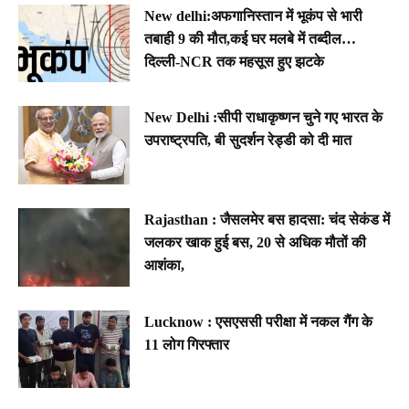
New delhi:अफगानिस्तान में भूकंप से भारी
तबाही 9 की मौत,कई घर मलबे में तब्दील…
दिल्ली-NCR तक महसूस हुए झटके
New Delhi :सीपी राधाकृष्णन चुने गए भारत के
उपराष्ट्रपति, बी सुदर्शन रेड्डी को दी मात
Rajasthan : जैसलमेर बस हादसा: चंद सेकंड में
जलकर खाक हुई बस, 20 से अधिक मौतों की
आशंका,
Lucknow : एसएससी परीक्षा में नकल गैंग के
11 लोग गिरफ्तार