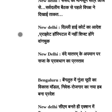
New delhi : संसद का मानसून सत्र आज
से…सर्वदलीय बैठक से पहले विपक्ष ने
दिखाई ताकत…
New delhi : दिल्ली हाई कोर्ट का आदेश
,प्राइवेट हॉस्पिटल में नहीं शिफ्ट होंगे
वांगचुक
New Delhi : वंदे मातरम् के अपमान पर
सजा के प्रावधान का प्रस्ताव
Bengaluru : बेंगलुरु में गूंजा यूपी का
विकास मॉडल, निवेश-रोजगार का नया हब
बना प्रदेश
New delhi सीएम बनते ही एक्शन में