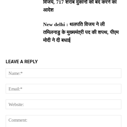
विजय, 717 शराब दुकानों को बंद करने का
आदेश
New delhi : थलपति विजय ने ली
तमिलनाडु के मुख्यमंत्री पद की शपथ, पीएम
मोदी ने दी बधाई
LEAVE A REPLY
Na
Ema
Web