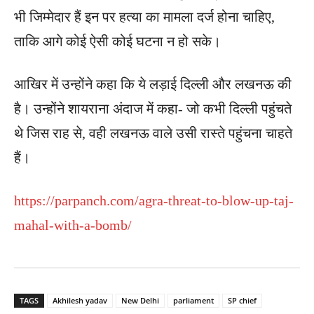
भी जिम्‍मेदार हैं इन पर हत्‍या का मामला दर्ज होना चाहिए,
ताकि आगे कोई ऐसी कोई घटना न हो सके।
आखिर में उन्‍होंने कहा कि ये लड़ाई दिल्‍ली और लखनऊ की
है। उन्‍होंने शायराना अंदाज में कहा- जो कभी दिल्‍ली पहुंचते
थे जिस राह से, वही लखनऊ वाले उसी रास्‍ते पहुंचना चाहते
हैं।
https://parpanch.com/agra-threat-to-blow-up-taj-
mahal-with-a-bomb/
TAGS
Akhilesh yadav
New Delhi
parliament
SP chief