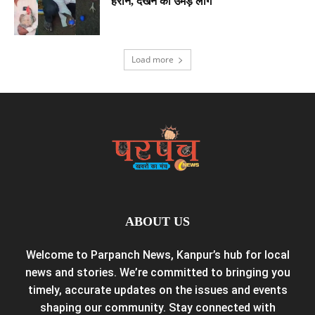
हैरान, देखने को उमड़े लोग
Load more
ABOUT US
Welcome to Parpanch News, Kanpur’s hub for local
news and stories. We’re committed to bringing you
timely, accurate updates on the issues and events
shaping our community. Stay connected with