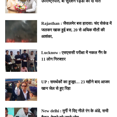
उपराष्ट्रपति, बी सुदर्शन रेड्डी को दी मात
Rajasthan : जैसलमेर बस हादसा: चंद सेकंड में
जलकर खाक हुई बस, 20 से अधिक मौतों की
आशंका,
Lucknow : एसएससी परीक्षा में नकल गैंग के
11 लोग गिरफ्तार
UP : समर्थकों का हुजूम… 23 महीने बाद आजम
खान जेल से हुए रिहा
New delhi : मुर्गी ने दिए नीले रंग के अंडे, सभी