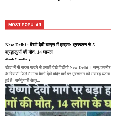
MOST POPULAR
New Delhi : वैष्णो देवी यात्रा में हादसा: भूस्खलन से 5
श्रद्धालुओं की मौत, 14 घायल
Akash Chaudhary
डोडा में भी बादल फटने से तबाही देखे विडीयो New Delhi । जम्मू-कश्मीर
के रियासी जिले में माता वैष्णो देवी मंदिर मार्ग पर भूस्खलन की भयावह घटना
हुई है।अर्धकुंवारी क्षेत्र...