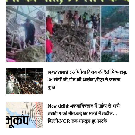
New delhi : अभिनेता विजय की रैली में भगदड़,
36 लोगों की मौत की आशंका,पीएम ने जताया
दुःख
New delhi:अफगानिस्तान में भूकंप से भारी
तबाही 9 की मौत,कई घर मलबे में तब्दील…
दिल्ली-NCR तक महसूस हुए झटके