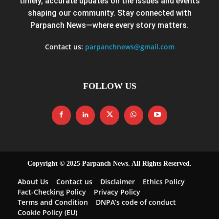
timely, accurate updates on the issues and events
shaping our community. Stay connected with
Parpanch News—where every story matters.
Contact us:
parpanchnews@gmail.com
FOLLOW US
Copyright © 2025 Parpanch News. All Rights Reserved.
About Us
Contact us
Disclaimer
Ethics Policy
Fact-Checking Policy
Privacy Policy
Terms and Condition
DNPA’s code of conduct
Cookie Policy (EU)