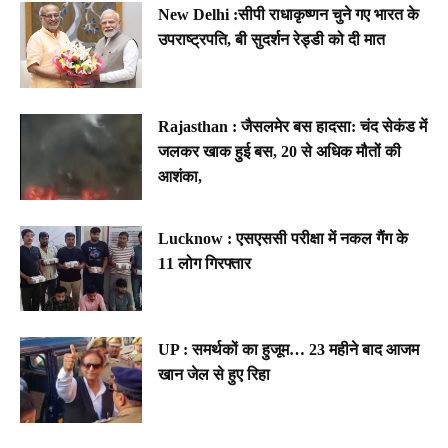
New Delhi :सीपी राधाकृष्णन चुने गए भारत के
उपराष्ट्रपति, बी सुदर्शन रेड्डी को दी मात
Rajasthan : जैसलमेर बस हादसा: चंद सेकंड में
जलकर खाक हुई बस, 20 से अधिक मौतों की
आशंका,
Lucknow : एसएससी परीक्षा में नकल गैंग के
11 लोग गिरफ्तार
UP : समर्थकों का हुजूम… 23 महीने बाद आजम
खान जेल से हुए रिहा