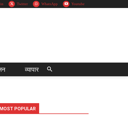
in
Twitter
WhatsApp
Youtube
जन
व्यापार
MOST POPULAR