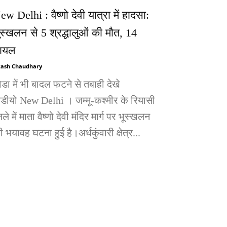
ew Delhi : वैष्णो देवी यात्रा में हादसा:
ूस्खलन से 5 श्रद्धालुओं की मौत, 14
ायल
ash Chaudhary
ोडा में भी बादल फटने से तबाही देखे
िडीयो New Delhi । जम्मू-कश्मीर के रियासी
ले में माता वैष्णो देवी मंदिर मार्ग पर भूस्खलन
 भयावह घटना हुई है।अर्धकुंवारी क्षेत्र...