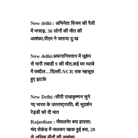
New delhi : अभिनेता विजय की रैली
में भगदड़, 36 लोगों की मौत की
आशंका,पीएम ने जताया दुःख
New delhi:अफगानिस्तान में भूकंप
से भारी तबाही 9 की मौत,कई घर मलबे
में तब्दील…दिल्ली-NCR तक महसूस
हुए झटके
New Delhi :सीपी राधाकृष्णन चुने
गए भारत के उपराष्ट्रपति, बी सुदर्शन
रेड्डी को दी मात
Rajasthan : जैसलमेर बस हादसा:
चंद सेकंड में जलकर खाक हुई बस, 20
से अधिक मौतों की आशंका,