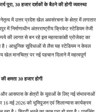
र्य पूरा, 30 हजार दर्शकों के बैठने की होगी व्यवस्था
त्व में उत्तर प्रदेश खेल अवसंरचना के क्षेत्र में लगातार
ुर में निर्माणाधीन अंतरराष्ट्रीय क्रिकेट स्टेडियम तेजी
े की लागत से बन रहे इस महत्वाकांक्षी प्रोजेक्ट का
ुका है। आधुनिक सुविधाओं से लैस यह स्टेडियम न केवल
ट्रीय खेल मानचित्र पर नई पहचान दिलाने में महत्वपूर्ण
ों की क्षमता 30 हजार होगी
और आसपास के क्षेत्रों के युवाओं के लिए नई संभावनाओं
का 16 मई 2026 को भूमिपूजन एवं शिलान्यास कार्यक्रम
चल रहा है। मिट्टी भरने का काम पूरा हो गया है। पाइलिंग