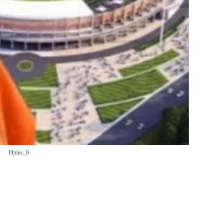
Oplus_0