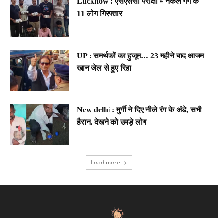
Lucknow : एसएससी परीक्षा में नकल गैंग के
11 लोग गिरफ्तार
UP : समर्थकों का हुजूम… 23 महीने बाद आजम
खान जेल से हुए रिहा
New delhi : मुर्गी ने दिए नीले रंग के अंडे, सभी
हैरान, देखने को उमड़े लोग
Load more