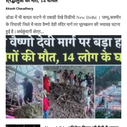
श्रद्धालुओं की मौत, 14 घायल
Akash Chaudhary
डोडा में भी बादल फटने से तबाही देखे विडीयो New Delhi । जम्मू-कश्मीर
के रियासी जिले में माता वैष्णो देवी मंदिर मार्ग पर भूस्खलन की भयावह घटना
हुई है।अर्धकुंवारी क्षेत्र...