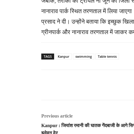
जबकि, तैराकी का ट्रायल नौ जून को जिला स
नानाराव पार्क स्थित तरणताल में लिया जाएगा
प्रसाद ने दी। उन्होंने बताया कि इच्छुक खिल
ग्रीनपार्क और नानाराव तरणताल में जाकर कर्म
TAGS
Kanpur
swimming
Table tennis
Previous article
Kanpur : जियांश रमानी की घातक गेंदबाजी के आगे सिग
इलेवन ढेर