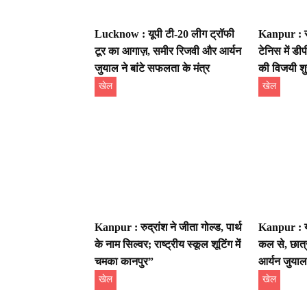
Lucknow : यूपी टी-20 लीग ट्रॉफी
Kanpur : स
टूर का आगाज़, समीर रिजवी और आर्यन
टेनिस में ड
जुयाल ने बांटे सफलता के मंत्र
की विजयी श
खेल
खेल
Kanpur : रुद्रांश ने जीता गोल्ड, पार्थ
Kanpur : यू
के नाम सिल्वर; राष्ट्रीय स्कूल शूटिंग में
कल से, छात्र
चमका कानपुर”
आर्यन जुयाल
खेल
खेल