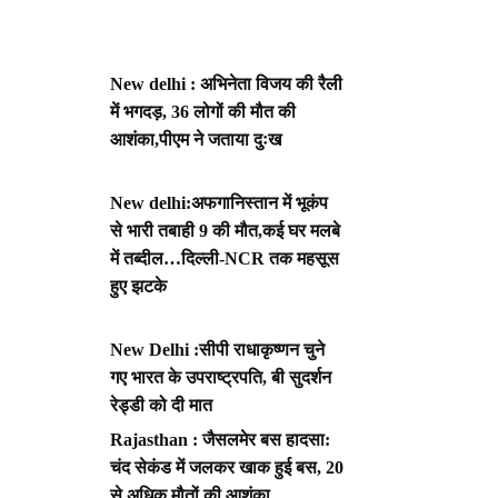
New delhi : अभिनेता विजय की रैली
में भगदड़, 36 लोगों की मौत की
आशंका,पीएम ने जताया दुःख
New delhi:अफगानिस्तान में भूकंप
से भारी तबाही 9 की मौत,कई घर मलबे
में तब्दील…दिल्ली-NCR तक महसूस
हुए झटके
New Delhi :सीपी राधाकृष्णन चुने
गए भारत के उपराष्ट्रपति, बी सुदर्शन
रेड्डी को दी मात
Rajasthan : जैसलमेर बस हादसा:
चंद सेकंड में जलकर खाक हुई बस, 20
से अधिक मौतों की आशंका,