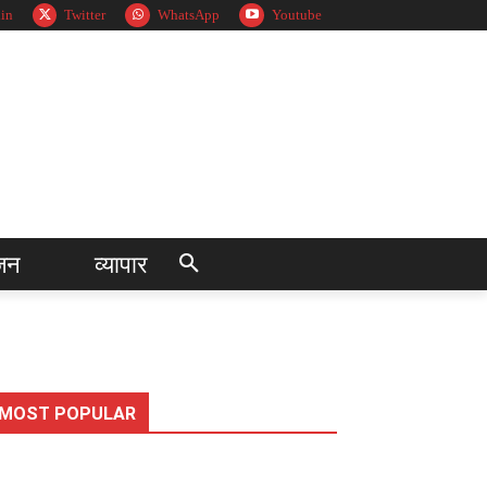
in
Twitter
WhatsApp
Youtube
जन
व्यापार
MOST POPULAR