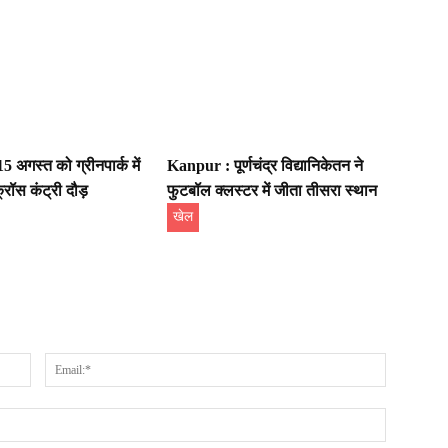
 अगस्त को ग्रीनपार्क में
Kanpur : पूर्णचंद्र विद्यानिकेतन ने
रॉस कंट्री दौड़
फुटबॉल क्लस्टर में जीता तीसरा स्थान
खेल
Name:*
Email:*
Website: