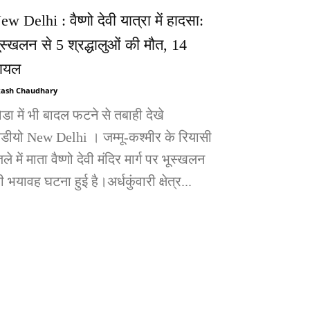
ew Delhi : वैष्णो देवी यात्रा में हादसा:
ूस्खलन से 5 श्रद्धालुओं की मौत, 14
ायल
ash Chaudhary
ोडा में भी बादल फटने से तबाही देखे
िडीयो New Delhi । जम्मू-कश्मीर के रियासी
ले में माता वैष्णो देवी मंदिर मार्ग पर भूस्खलन
 भयावह घटना हुई है।अर्धकुंवारी क्षेत्र...