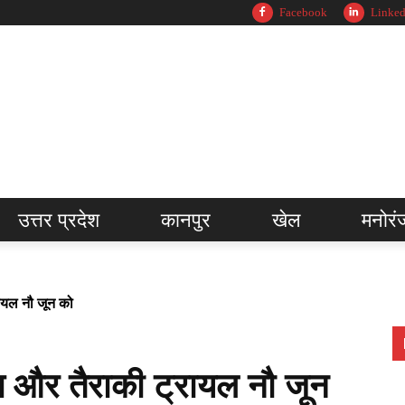
Facebook
Linked
उत्तर प्रदेश
कानपुर
खेल
मनोरं
ायल नौ जून को
 और तैराकी ट्रायल नौ जून