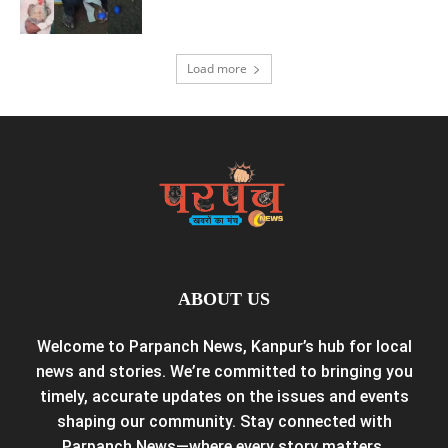
Load more
ABOUT US
Welcome to Parpanch News, Kanpur’s hub for local
news and stories. We’re committed to bringing you
timely, accurate updates on the issues and events
shaping our community. Stay connected with
Parpanch News—where every story matters.