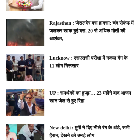
Rajasthan : जैसलमेर बस हादसा: चंद सेकंड में
जलकर खाक हुई बस, 20 से अधिक मौतों की
आशंका,
Lucknow : एसएससी परीक्षा में नकल गैंग के
11 लोग गिरफ्तार
UP : समर्थकों का हुजूम… 23 महीने बाद आजम
खान जेल से हुए रिहा
New delhi : मुर्गी ने दिए नीले रंग के अंडे, सभी
हैरान, देखने को उमड़े लोग