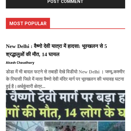
MOST POPULAR
New Delhi : वैष्णो देवी यात्रा में हादसा: भूस्खलन से 5
श्रद्धालुओं की मौत, 14 घायल
Akash Chaudhary
डोडा में भी बादल फटने से तबाही देखे विडीयो New Delhi । जम्मू-कश्मीर
के रियासी जिले में माता वैष्णो देवी मंदिर मार्ग पर भूस्खलन की भयावह घटना
हुई है।अर्धकुंवारी क्षेत्र...