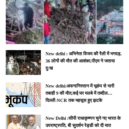
New delhi : अभिनेता विजय की रैली में भगदड़,
36 लोगों की मौत की आशंका,पीएम ने जताया
दुःख
New delhi:अफगानिस्तान में भूकंप से भारी
तबाही 9 की मौत,कई घर मलबे में तब्दील…
दिल्ली-NCR तक महसूस हुए झटके
New Delhi :सीपी राधाकृष्णन चुने गए भारत के
उपराष्ट्रपति, बी सुदर्शन रेड्डी को दी मात