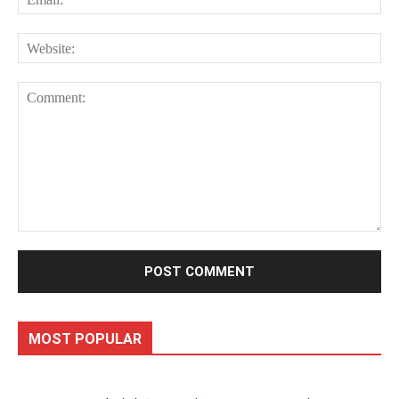
Web
Comment:
MOST POPULAR