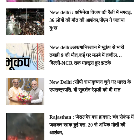
New delhi : अभिनेता विजय की रैली में भगदड़,
36 लोगों की मौत की आशंका,पीएम ने जताया
दुःख
New delhi:अफगानिस्तान में भूकंप से भारी
तबाही 9 की मौत,कई घर मलबे में तब्दील…
दिल्ली-NCR तक महसूस हुए झटके
New Delhi :सीपी राधाकृष्णन चुने गए भारत के
उपराष्ट्रपति, बी सुदर्शन रेड्डी को दी मात
Rajasthan : जैसलमेर बस हादसा: चंद सेकंड में
जलकर खाक हुई बस, 20 से अधिक मौतों की
आशंका,