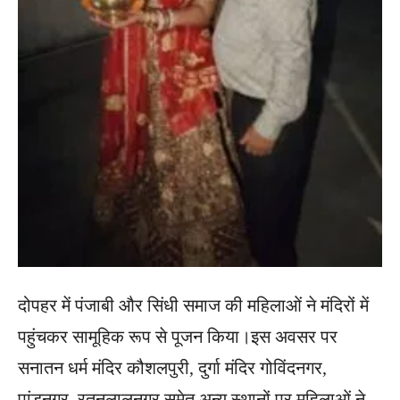
दोपहर में पंजाबी और सिंधी समाज की महिलाओं ने मंदिरों में
पहुंचकर सामूहिक रूप से पूजन किया।इस अवसर पर
सनातन धर्म मंदिर कौशलपुरी, दुर्गा मंदिर गोविंदनगर,
पांडुनगर, रतनलालनगर समेत अन्य स्थानों पर महिलाओं ने