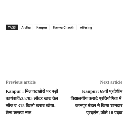
TAGS
Ardha
Kanpur
Karwa Chauth
offering
Previous article
Next article
Kanpur : मिलावटखोरों पर बड़ी
Kanpur: 69वीं प्रदेशीय
कार्यवाही:35705 लीटर खाद्य तेल
विद्यालयीय कराटे प्रतियोगिता में
सीज व 315 किलो खराब खोया-
कानपुर मंडल ने किया शानदार
छेना कराया नष्ट
प्रदर्शन ,जीते 18 पदक