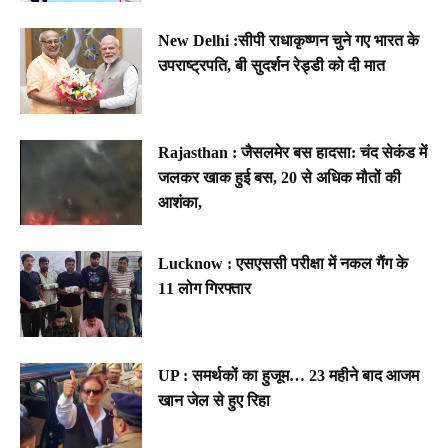
New Delhi :सीपी राधाकृष्णन चुने गए भारत के
उपराष्ट्रपति, बी सुदर्शन रेड्डी को दी मात
Rajasthan : जैसलमेर बस हादसा: चंद सेकंड में
जलकर खाक हुई बस, 20 से अधिक मौतों की
आशंका,
Lucknow : एसएससी परीक्षा में नकल गैंग के
11 लोग गिरफ्तार
UP : समर्थकों का हुजूम… 23 महीने बाद आजम
खान जेल से हुए रिहा