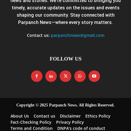
news and stories. We’re committed to bringing you
timely, accurate updates on the issues and events
shaping our community. Stay connected with
Parpanch News—where every story matters.
Contact us:
parpanchnews@gmail.com
FOLLOW US
Copyright © 2025 Parpanch News. All Rights Reserved.
About Us
Contact us
Disclaimer
Ethics Policy
Fact-Checking Policy
Privacy Policy
Terms and Condition
DNPA’s code of conduct