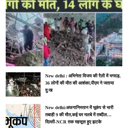
New delhi : अभिनेता विजय की रैली में भगदड़,
36 लोगों की मौत की आशंका,पीएम ने जताया
दुःख
New delhi:अफगानिस्तान में भूकंप से भारी
तबाही 9 की मौत,कई घर मलबे में तब्दील…
दिल्ली-NCR तक महसूस हुए झटके