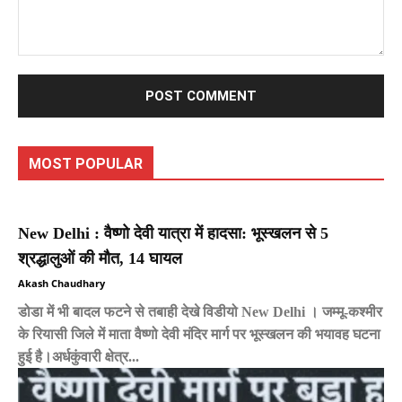
Comment:
MOST POPULAR
New Delhi : वैष्णो देवी यात्रा में हादसा: भूस्खलन से 5
श्रद्धालुओं की मौत, 14 घायल
Akash Chaudhary
डोडा में भी बादल फटने से तबाही देखे विडीयो New Delhi । जम्मू-कश्मीर
के रियासी जिले में माता वैष्णो देवी मंदिर मार्ग पर भूस्खलन की भयावह घटना
हुई है।अर्धकुंवारी क्षेत्र...