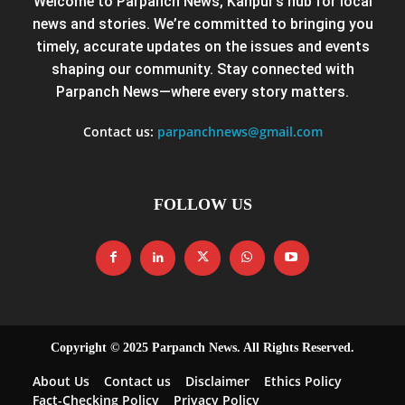
Welcome to Parpanch News, Kanpur’s hub for local
news and stories. We’re committed to bringing you
timely, accurate updates on the issues and events
shaping our community. Stay connected with
Parpanch News—where every story matters.
Contact us:
parpanchnews@gmail.com
FOLLOW US
Copyright © 2025 Parpanch News. All Rights Reserved.
About Us
Contact us
Disclaimer
Ethics Policy
Fact-Checking Policy
Privacy Policy