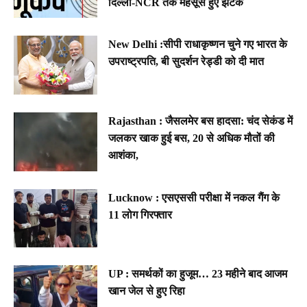
दिल्ली-NCR तक महसूस हुए झटके
New Delhi :सीपी राधाकृष्णन चुने गए भारत के
उपराष्ट्रपति, बी सुदर्शन रेड्डी को दी मात
Rajasthan : जैसलमेर बस हादसा: चंद सेकंड में
जलकर खाक हुई बस, 20 से अधिक मौतों की
आशंका,
Lucknow : एसएससी परीक्षा में नकल गैंग के
11 लोग गिरफ्तार
UP : समर्थकों का हुजूम… 23 महीने बाद आजम
खान जेल से हुए रिहा