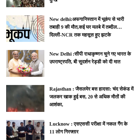
New delhi:अफगानिस्तान में भूकंप से भारी
तबाही 9 की मौत,कई घर मलबे में तब्दील…
दिल्ली-NCR तक महसूस हुए झटके
New Delhi :सीपी राधाकृष्णन चुने गए भारत के
उपराष्ट्रपति, बी सुदर्शन रेड्डी को दी मात
Rajasthan : जैसलमेर बस हादसा: चंद सेकंड में
जलकर खाक हुई बस, 20 से अधिक मौतों की
आशंका,
Lucknow : एसएससी परीक्षा में नकल गैंग के
11 लोग गिरफ्तार