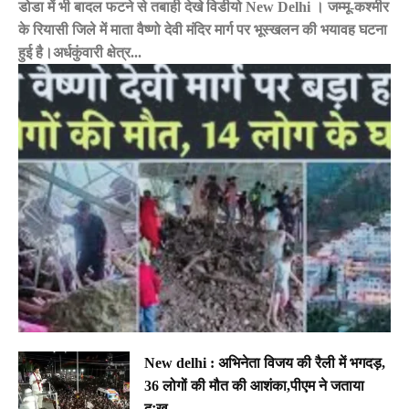
डोडा में भी बादल फटने से तबाही देखे विडीयो New Delhi । जम्मू-कश्मीर
के रियासी जिले में माता वैष्णो देवी मंदिर मार्ग पर भूस्खलन की भयावह घटना
हुई है।अर्धकुंवारी क्षेत्र...
New delhi : अभिनेता विजय की रैली में भगदड़,
36 लोगों की मौत की आशंका,पीएम ने जताया
दुःख