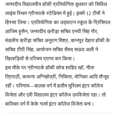
जनपदीय विद्यालयीय हॉकी प्रतियोगिता बुधवार को सिविल
लाइंस ​स्थित ग्रीनपार्क स्टेडियम में हुई। इसमें 12 टीमों ने
हिस्सा लिया। प्रतियोगिता का उद्घाटन स्कूल केे प्रिंसिपल
आजिम हुसैन, जनपदीय क्रीड़ा सचिव एनपी सिंह गौर,
मंडलीय क्रीड़ा सचिव अनुराग मिश्र, कानपुर देहात हॉकी के
सचिव टीपी सिंह, आयोजन सचिव सैयद सऊद अली ने ​
खिलाड़ियों से परिचय प्राप्त कर किया।
इस मौके पर ग्रीनपार्क हॉकी कोच शाहिद खॉ, नीता
त्रिपाठी, कल्पना अ​ग्निहोत्री, निकिता, मोनिका आदि मौजूद
रहीं। परिणाम—बालक वर्ग में हलीम मु​स्लिम इंटर कॉलेज
विजेता और एवी विद्यालय इंटर कॉलेज उपविजेता रहा। तो
बालिका वर्ग में केके गर्ल्स इंटर कॉलेज विजेता बना।