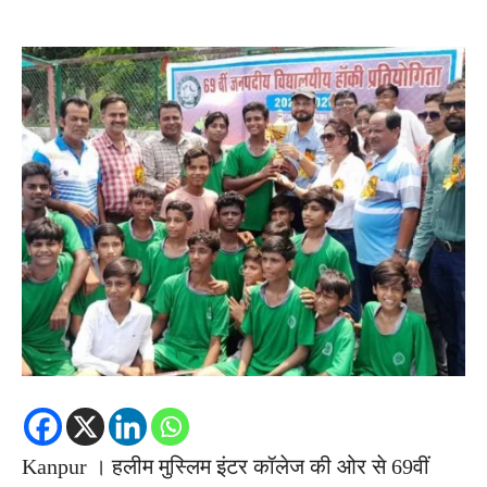
Kanpur । हलीम मु​स्लिम इंटर कॉलेज की ओर से 69वीं