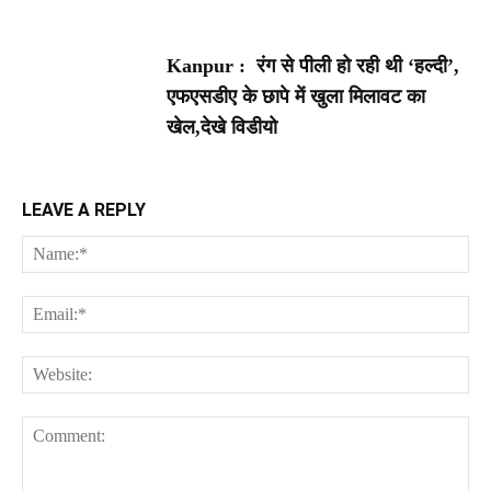
Kanpur : रंग से पीली हो रही थी ‘हल्दी’,
एफएसडीए के छापे में खुला मिलावट का
खेल,देखे विडीयो
LEAVE A REPLY
Na
Ema
Web