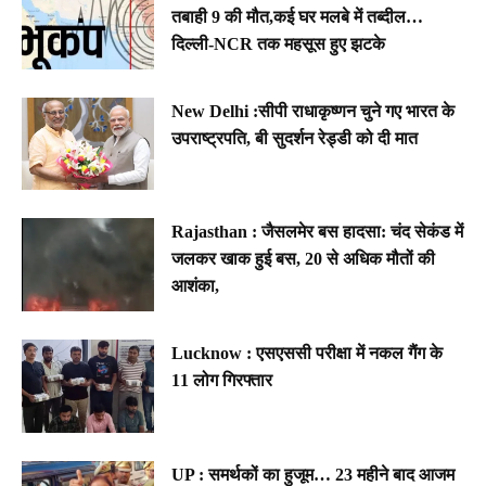
तबाही 9 की मौत,कई घर मलबे में तब्दील…
दिल्ली-NCR तक महसूस हुए झटके
New Delhi :सीपी राधाकृष्णन चुने गए भारत के
उपराष्ट्रपति, बी सुदर्शन रेड्डी को दी मात
Rajasthan : जैसलमेर बस हादसा: चंद सेकंड में
जलकर खाक हुई बस, 20 से अधिक मौतों की
आशंका,
Lucknow : एसएससी परीक्षा में नकल गैंग के
11 लोग गिरफ्तार
UP : समर्थकों का हुजूम… 23 महीने बाद आजम