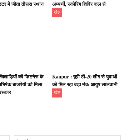
्टर में जीता तीसरा स्थान
अभ्यर्थी, स्कोरिंग शिविर कल से
खेल
िलाड़ियों की फिटनेस के
Kanpur : यूपी टी-20 लीग से युवाओं
भिषेक बाजपेयी को मिला
को मिल रहा बड़ा मंच: आयुष लालवानी
रस्कार
खेल
Name:*
Email:*