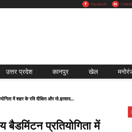
Facebook
Linked
उत्तर प्रदेश
कानपुर
खेल
मनोरं
योगिता में शहर के रवि दीक्षित और मो.इरशाद...
 बैडमिंटन प्रतियोगिता में