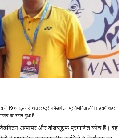
ें 19 अक्तूबर से अंतरराष्ट्रीय बैडमिंटन प्रतियोगिता होगी। इसमें शहर
द अहमद का चयन हुआ है।
य बैडमिंटन अम्पायर और बीडब्लूएफ प्रमाणित कोच हैं। वह