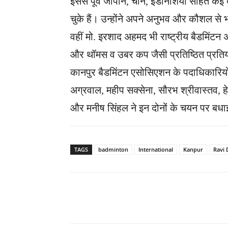
इससे पूर्व जापान, चीन, इंडोनेशिया सहित कई देशो
चुके हैं। उन्होंने अपने अनुभव और कौशल से 
वहीं मो. इरशाद अहमद भी राष्ट्रीय बैडमिंटन अधिक
और थॉमस व उबर कप जैसी प्रतिष्ठित प्रतियोग
कानपुर बैडमिंटन एसोसिएशन के पदाधिकारियों 
अग्रवाल, महीप सक्सेना, सौरभ श्रीवास्तव, ह
और मनीष सिंहल ने इन दोनों के चयन पर बधाई
TAGS
badminton
International
Kanpur
Ravi 