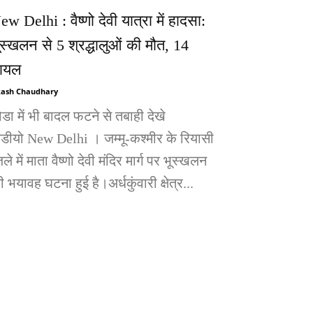
ew Delhi : वैष्णो देवी यात्रा में हादसा:
ूस्खलन से 5 श्रद्धालुओं की मौत, 14
ायल
ash Chaudhary
ोडा में भी बादल फटने से तबाही देखे
िडीयो New Delhi । जम्मू-कश्मीर के रियासी
ले में माता वैष्णो देवी मंदिर मार्ग पर भूस्खलन
 भयावह घटना हुई है।अर्धकुंवारी क्षेत्र...