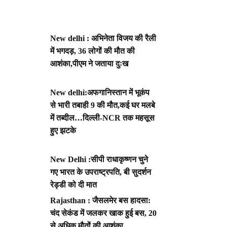
New delhi : अभिनेता विजय की रैली
में भगदड़, 36 लोगों की मौत की
आशंका,पीएम ने जताया दुःख
New delhi:अफगानिस्तान में भूकंप
से भारी तबाही 9 की मौत,कई घर मलबे
में तब्दील…दिल्ली-NCR तक महसूस
हुए झटके
New Delhi :सीपी राधाकृष्णन चुने
गए भारत के उपराष्ट्रपति, बी सुदर्शन
रेड्डी को दी मात
Rajasthan : जैसलमेर बस हादसा:
चंद सेकंड में जलकर खाक हुई बस, 20
से अधिक मौतों की आशंका,