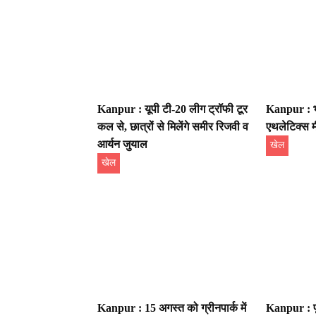
Kanpur : यूपी टी-20 लीग ट्रॉफी टूर
Kanpur : भ
कल से, छात्रों से मिलेंगे समीर रिजवी व
एथलेटिक्स 
आर्यन जुयाल
खेल
खेल
Kanpur : 15 अगस्त को ग्रीनपार्क में
Kanpur : पूर