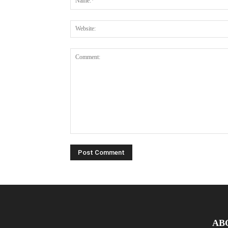
Comment:
AB