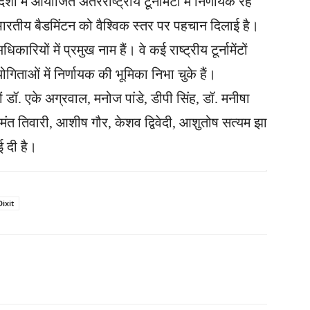
ं में आयोजित अंतरराष्ट्रीय टूर्नामेंटों में निर्णायक रह
भारतीय बैडमिंटन को वैश्विक स्तर पर पहचान दिलाई है।
ारियों में प्रमुख नाम हैं। वे कई राष्ट्रीय टूर्नामेंटों
िताओं में निर्णायक की भूमिका निभा चुके हैं।
डॉ. एके अग्रवाल, मनोज पांडे, डीपी सिंह, डॉ. मनीषा
ेमंत तिवारी, आशीष गौर, केशव द्विवेदी, आशुतोष सत्यम झा
 दी है।
Dixit