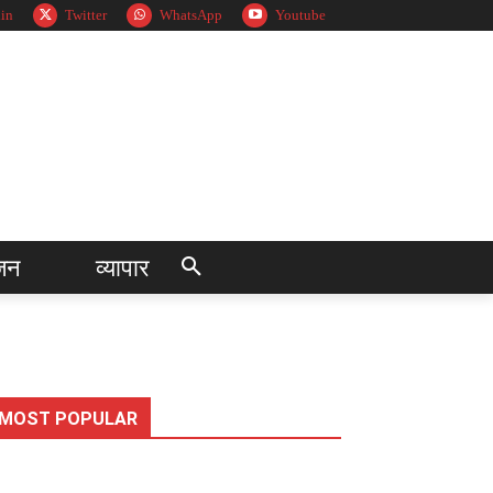
in
Twitter
WhatsApp
Youtube
जन
व्यापार
MOST POPULAR