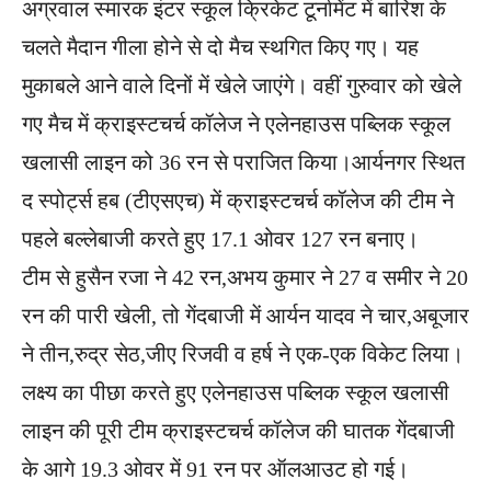
अग्रवाल स्मारक इंटर स्कूल क्रिकेट टूर्नामेंट में बारिश के
चलते मैदान गीला होने से दो मैच स्थगित किए गए। यह
मुकाबले आने वाले दिनों में खेले जाएंगे। वहीं गुरुवार को खेले
गए मैच में क्राइस्टचर्च कॉलेज ने एलेनहाउस प​ब्लिक स्कूल
खलासी लाइन को 36 रन से पराजित किया।आर्यनगर ​स्थित
द स्पोर्ट्स हब (टीएसएच) में क्राइस्टचर्च कॉलेज की टीम ने
पहले बल्लेबाजी करते हुए 17.1 ओवर 127 रन बनाए।
टीम से हुसैन रजा ने 42 रन,अभय कुमार ने 27 व समीर ने 20
रन की पारी खेली, तो गेंदबाजी में आर्यन यादव ने चार,अबूजार
ने तीन,रुद्र सेठ,जीए रिजवी व हर्ष ने एक-एक विकेट लिया।
लक्ष्य का पीछा करते हुए एलेनहाउस प​ब्लिक स्कूल खलासी
लाइन की पूरी टीम क्राइस्टचर्च कॉलेज की घातक गेंदबाजी
के आगे 19.3 ओवर में 91 रन पर ऑलआउट हो गई।