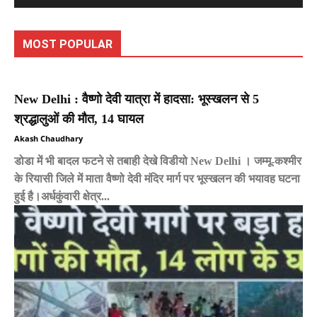
MOST POPULAR
New Delhi : वैष्णो देवी यात्रा में हादसा: भूस्खलन से 5
श्रद्धालुओं की मौत, 14 घायल
Akash Chaudhary
डोडा में भी बादल फटने से तबाही देखे विडीयो New Delhi । जम्मू-कश्मीर
के रियासी जिले में माता वैष्णो देवी मंदिर मार्ग पर भूस्खलन की भयावह घटना
हुई है।अर्धकुंवारी क्षेत्र...