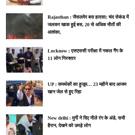
Rajasthan : जैसलमेर बस हादसा: चंद सेकंड में
जलकर खाक हुई बस, 20 से अधिक मौतों की
आशंका,
Lucknow : एसएससी परीक्षा में नकल गैंग के
11 लोग गिरफ्तार
UP : समर्थकों का हुजूम… 23 महीने बाद आजम
खान जेल से हुए रिहा
New delhi : मुर्गी ने दिए नीले रंग के अंडे, सभी
हैरान, देखने को उमड़े लोग