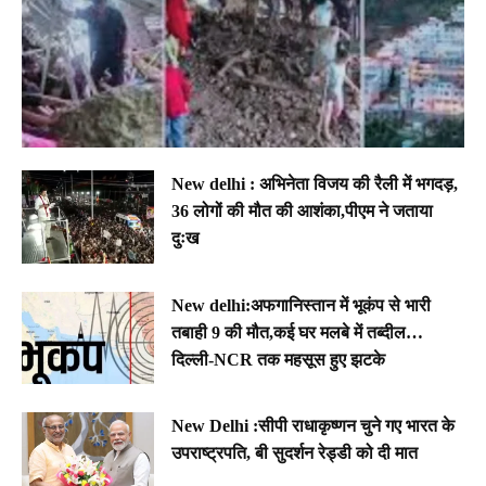
New delhi : अभिनेता विजय की रैली में भगदड़,
36 लोगों की मौत की आशंका,पीएम ने जताया
दुःख
New delhi:अफगानिस्तान में भूकंप से भारी
तबाही 9 की मौत,कई घर मलबे में तब्दील…
दिल्ली-NCR तक महसूस हुए झटके
New Delhi :सीपी राधाकृष्णन चुने गए भारत के
उपराष्ट्रपति, बी सुदर्शन रेड्डी को दी मात