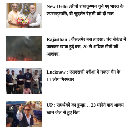
New Delhi :सीपी राधाकृष्णन चुने गए भारत के
उपराष्ट्रपति, बी सुदर्शन रेड्डी को दी मात
Rajasthan : जैसलमेर बस हादसा: चंद सेकंड में
जलकर खाक हुई बस, 20 से अधिक मौतों की
आशंका,
Lucknow : एसएससी परीक्षा में नकल गैंग के
11 लोग गिरफ्तार
UP : समर्थकों का हुजूम… 23 महीने बाद आजम
खान जेल से हुए रिहा