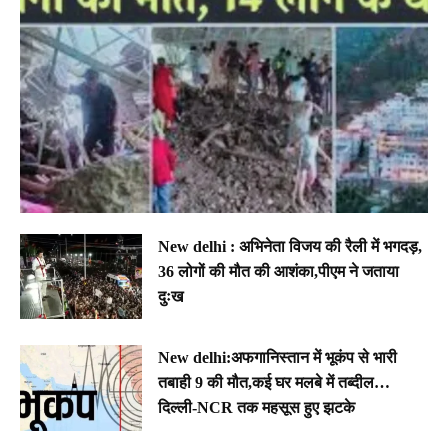
New delhi : अभिनेता विजय की रैली में भगदड़,
36 लोगों की मौत की आशंका,पीएम ने जताया
दुःख
New delhi:अफगानिस्तान में भूकंप से भारी
तबाही 9 की मौत,कई घर मलबे में तब्दील…
दिल्ली-NCR तक महसूस हुए झटके