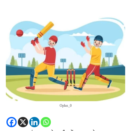
Oplus_0