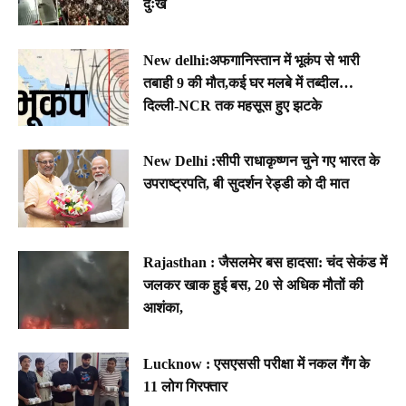
दुःख
New delhi:अफगानिस्तान में भूकंप से भारी
तबाही 9 की मौत,कई घर मलबे में तब्दील…
दिल्ली-NCR तक महसूस हुए झटके
New Delhi :सीपी राधाकृष्णन चुने गए भारत के
उपराष्ट्रपति, बी सुदर्शन रेड्डी को दी मात
Rajasthan : जैसलमेर बस हादसा: चंद सेकंड में
जलकर खाक हुई बस, 20 से अधिक मौतों की
आशंका,
Lucknow : एसएससी परीक्षा में नकल गैंग के
11 लोग गिरफ्तार