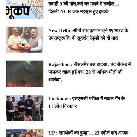
तबाही 9 की मौत,कई घर मलबे में तब्दील…
दिल्ली-NCR तक महसूस हुए झटके
New Delhi :सीपी राधाकृष्णन चुने गए भारत के
उपराष्ट्रपति, बी सुदर्शन रेड्डी को दी मात
Rajasthan : जैसलमेर बस हादसा: चंद सेकंड में
जलकर खाक हुई बस, 20 से अधिक मौतों की
आशंका,
Lucknow : एसएससी परीक्षा में नकल गैंग के
11 लोग गिरफ्तार
UP : समर्थकों का हुजूम… 23 महीने बाद आजम