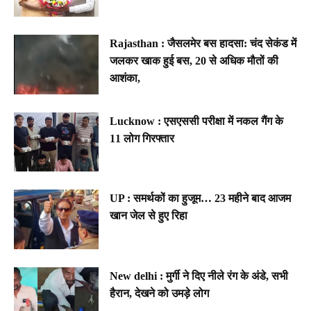
Rajasthan : जैसलमेर बस हादसा: चंद सेकंड में
जलकर खाक हुई बस, 20 से अधिक मौतों की
आशंका,
Lucknow : एसएससी परीक्षा में नकल गैंग के
11 लोग गिरफ्तार
UP : समर्थकों का हुजूम… 23 महीने बाद आजम
खान जेल से हुए रिहा
New delhi : मुर्गी ने दिए नीले रंग के अंडे, सभी
हैरान, देखने को उमड़े लोग