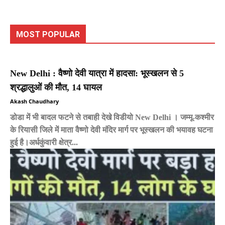
MOST POPULAR
New Delhi : वैष्णो देवी यात्रा में हादसा: भूस्खलन से 5
श्रद्धालुओं की मौत, 14 घायल
Akash Chaudhary
डोडा में भी बादल फटने से तबाही देखे विडीयो New Delhi । जम्मू-कश्मीर
के रियासी जिले में माता वैष्णो देवी मंदिर मार्ग पर भूस्खलन की भयावह घटना
हुई है।अर्धकुंवारी क्षेत्र...