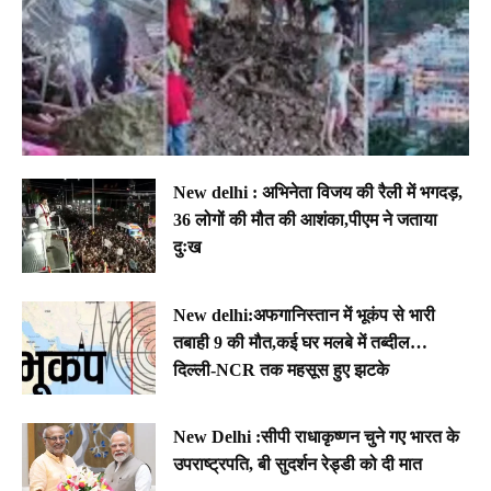
New delhi : अभिनेता विजय की रैली में भगदड़,
36 लोगों की मौत की आशंका,पीएम ने जताया
दुःख
New delhi:अफगानिस्तान में भूकंप से भारी
तबाही 9 की मौत,कई घर मलबे में तब्दील…
दिल्ली-NCR तक महसूस हुए झटके
New Delhi :सीपी राधाकृष्णन चुने गए भारत के
उपराष्ट्रपति, बी सुदर्शन रेड्डी को दी मात