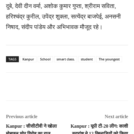
दुबे, देवी दीन वर्मा, अशोक कुमार गुप्ता, श्रीराम सविता,
हरिश्चंद्र कुरील, उपेंद्र शुक्ला, सत्येंद्र बाजपेई, अनसनी
निषाद, संदीप पांडेय और अभिभावक मौजूद रहे।
TAGS
Kanpur
School
smart class.
student
The youngest
Previous article
Next article
Kanpur : सीसीटीवी ने खोला
Kanpur : यूपी टी-20 लीग: काशी
मोबाइल चोर गिरोह का राज,
रुद्रांश ने 12 खिलाड़ियों को किया