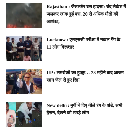
Rajasthan : जैसलमेर बस हादसा: चंद सेकंड में
जलकर खाक हुई बस, 20 से अधिक मौतों की
आशंका,
Lucknow : एसएससी परीक्षा में नकल गैंग के
11 लोग गिरफ्तार
UP : समर्थकों का हुजूम… 23 महीने बाद आजम
खान जेल से हुए रिहा
New delhi : मुर्गी ने दिए नीले रंग के अंडे, सभी
हैरान, देखने को उमड़े लोग