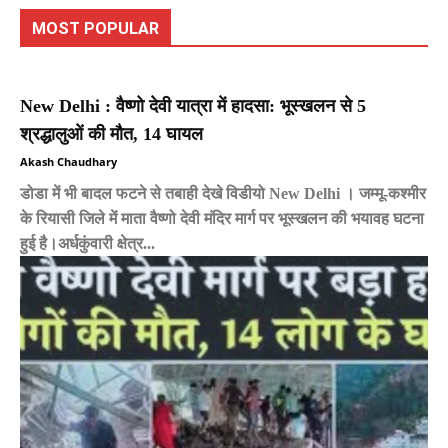
MOST POPULAR
New Delhi : वैष्णो देवी यात्रा में हादसा: भूस्खलन से 5
श्रद्धालुओं की मौत, 14 घायल
Akash Chaudhary
डोडा में भी बादल फटने से तबाही देखे विडीयो New Delhi । जम्मू-कश्मीर
के रियासी जिले में माता वैष्णो देवी मंदिर मार्ग पर भूस्खलन की भयावह घटना
हुई है।अर्धकुंवारी क्षेत्र...