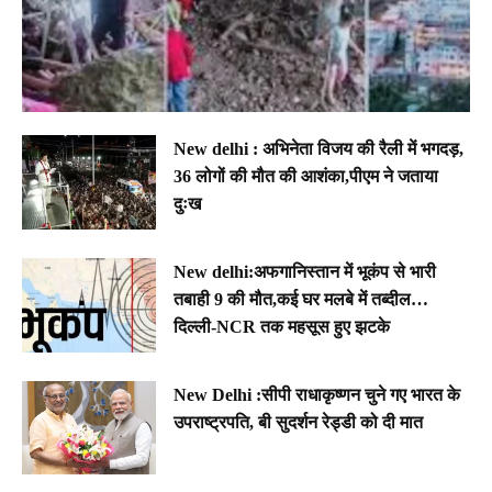
New delhi : अभिनेता विजय की रैली में भगदड़,
36 लोगों की मौत की आशंका,पीएम ने जताया
दुःख
New delhi:अफगानिस्तान में भूकंप से भारी
तबाही 9 की मौत,कई घर मलबे में तब्दील…
दिल्ली-NCR तक महसूस हुए झटके
New Delhi :सीपी राधाकृष्णन चुने गए भारत के
उपराष्ट्रपति, बी सुदर्शन रेड्डी को दी मात