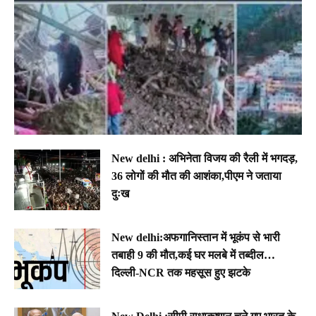
New delhi : अभिनेता विजय की रैली में भगदड़,
36 लोगों की मौत की आशंका,पीएम ने जताया
दुःख
New delhi:अफगानिस्तान में भूकंप से भारी
तबाही 9 की मौत,कई घर मलबे में तब्दील…
दिल्ली-NCR तक महसूस हुए झटके