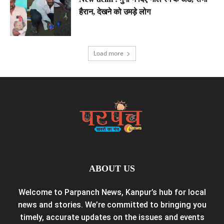
हैरान, देखने को उमड़े लोग
Load more
ABOUT US
Welcome to Parpanch News, Kanpur’s hub for local
news and stories. We’re committed to bringing you
timely, accurate updates on the issues and events