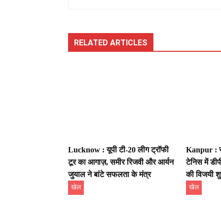
RELATED ARTICLES
Lucknow : यूपी टी-20 लीग ट्रॉफी
Kanpur : स
टूर का आगाज़, समीर रिजवी और आर्यन
टेनिस में ड
जुयाल ने बांटे सफलता के मंत्र
की विजयी श
खेल
खेल