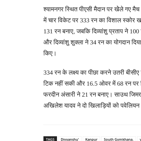
श्यामनगर स्थित पीएसी मैदान पर खेेले गए मै
में चार विकेट पर 333 रन का विशाल स्कोर ख
131 रन बनाए, जबकि दिव्यांशु प्रताप ने 1
और दिव्यांशु शुक्ला ने 34 रन का योगदान दि
किए।
334 रन के लक्ष्य का पीछा करने उतरी बीसीए
टिक नहीं सकी और 16.5 ओवर में 68 रन पर 
फरदीन अंसारी ने 21 रन बनाए। साउथ जिमखा
अखिलेश यादव ने दो खिलाड़ियों को पवेलियन
TAGS
Divyanshu'
Kanpur
South Gymkhana.