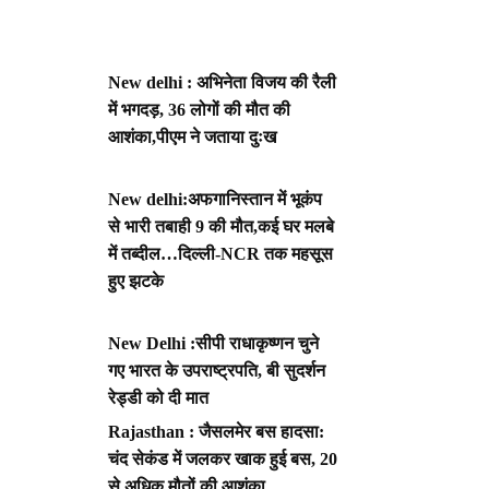
New delhi : अभिनेता विजय की रैली
में भगदड़, 36 लोगों की मौत की
आशंका,पीएम ने जताया दुःख
New delhi:अफगानिस्तान में भूकंप
से भारी तबाही 9 की मौत,कई घर मलबे
में तब्दील…दिल्ली-NCR तक महसूस
हुए झटके
New Delhi :सीपी राधाकृष्णन चुने
गए भारत के उपराष्ट्रपति, बी सुदर्शन
रेड्डी को दी मात
Rajasthan : जैसलमेर बस हादसा:
चंद सेकंड में जलकर खाक हुई बस, 20
से अधिक मौतों की आशंका,