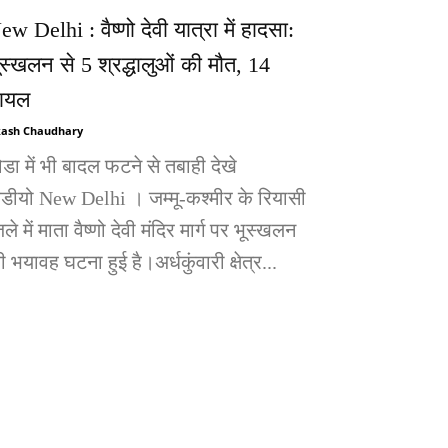
ew Delhi : वैष्णो देवी यात्रा में हादसा:
ूस्खलन से 5 श्रद्धालुओं की मौत, 14
ायल
ash Chaudhary
ोडा में भी बादल फटने से तबाही देखे
िडीयो New Delhi । जम्मू-कश्मीर के रियासी
ले में माता वैष्णो देवी मंदिर मार्ग पर भूस्खलन
 भयावह घटना हुई है।अर्धकुंवारी क्षेत्र...