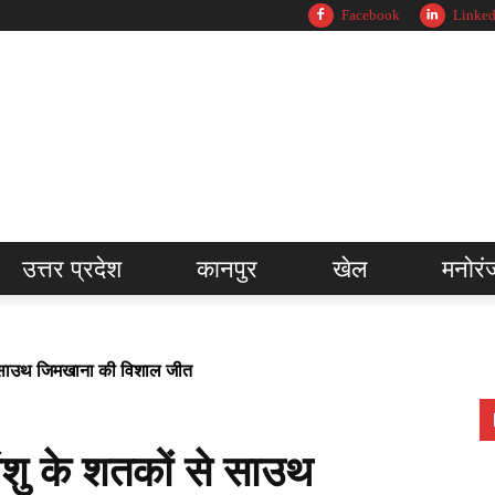
Facebook
Linked
उत्तर प्रदेश
कानपुर
खेल
मनोरं
से साउथ जिमखाना की विशाल जीत
ंशु के शतकों से साउथ