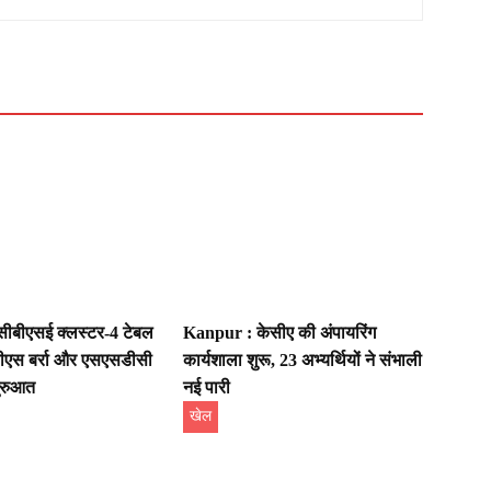
ीबीएसई क्लस्टर-4 टेबल
Kanpur : केसीए की अंपायरिंग
ीपीएस बर्रा और एसएसडीसी
कार्यशाला शुरू, 23 अभ्यर्थियों ने संभाली
ुरुआत
नई पारी
खेल