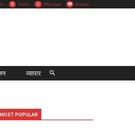
in
Twitter
WhatsApp
Youtube
जन
व्यापार
MOST POPULAR