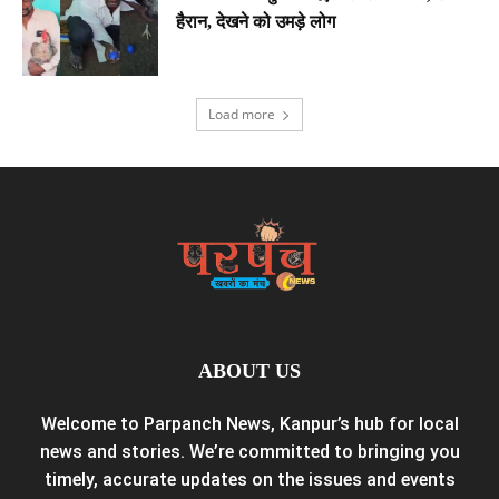
हैरान, देखने को उमड़े लोग
Load more
ABOUT US
Welcome to Parpanch News, Kanpur’s hub for local
news and stories. We’re committed to bringing you
timely, accurate updates on the issues and events