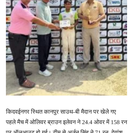
किदवईनगर स्थित कानपुर साउथ-बी मैदान पर खेले गए
पहले मैच में ओलिवर ब्राउन इलेवन ने 24.4 ओवर में 158 रन
पर ऑलआउट हो गई। टीम से अर्जुन सिंह ने 71 रन, देवांश