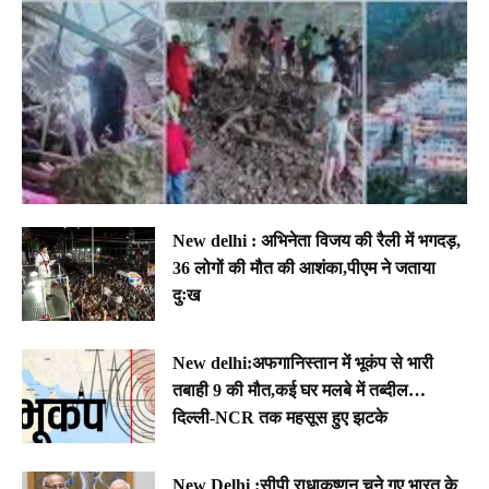
New delhi : अभिनेता विजय की रैली में भगदड़,
36 लोगों की मौत की आशंका,पीएम ने जताया
दुःख
New delhi:अफगानिस्तान में भूकंप से भारी
तबाही 9 की मौत,कई घर मलबे में तब्दील…
दिल्ली-NCR तक महसूस हुए झटके
New Delhi :सीपी राधाकृष्णन चुने गए भारत के