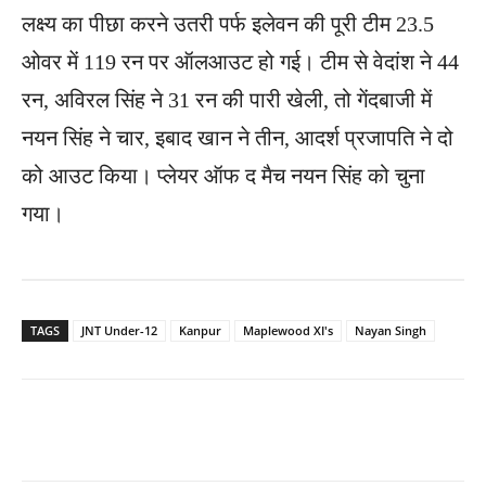
लक्ष्य का पीछा करने उतरी पर्फ इलेवन की पूरी टीम 23.5
ओवर में 119 रन पर ऑलआउट हो गई। टीम से वेदांश ने 44
रन, अविरल सिंह ने 31 रन की पारी खेली, तो गेंदबाजी में
नयन सिंह ने चार, इबाद खान ने तीन, आदर्श प्रजापति ने दो
को आउट किया। प्लेयर ऑफ द मैच नयन सिंह को चुना
गया।
TAGS
JNT Under-12
Kanpur
Maplewood XI's
Nayan Singh