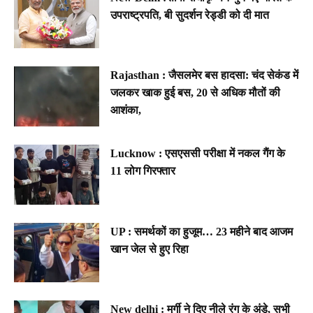
उपराष्ट्रपति, बी सुदर्शन रेड्डी को दी मात
Rajasthan : जैसलमेर बस हादसा: चंद सेकंड में
जलकर खाक हुई बस, 20 से अधिक मौतों की
आशंका,
Lucknow : एसएससी परीक्षा में नकल गैंग के
11 लोग गिरफ्तार
UP : समर्थकों का हुजूम… 23 महीने बाद आजम
खान जेल से हुए रिहा
New delhi : मुर्गी ने दिए नीले रंग के अंडे, सभी