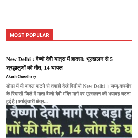
MOST POPULAR
New Delhi : वैष्णो देवी यात्रा में हादसा: भूस्खलन से 5
श्रद्धालुओं की मौत, 14 घायल
Akash Chaudhary
डोडा में भी बादल फटने से तबाही देखे विडीयो New Delhi । जम्मू-कश्मीर
के रियासी जिले में माता वैष्णो देवी मंदिर मार्ग पर भूस्खलन की भयावह घटना
हुई है।अर्धकुंवारी क्षेत्र...