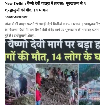
New Delhi : वैष्णो देवी यात्रा में हादसा: भूस्खलन से 5
श्रद्धालुओं की मौत, 14 घायल
Akash Chaudhary
डोडा में भी बादल फटने से तबाही देखे विडीयो New Delhi । जम्मू-कश्मीर
के रियासी जिले में माता वैष्णो देवी मंदिर मार्ग पर भूस्खलन की भयावह घटना
हुई है।अर्धकुंवारी क्षेत्र...