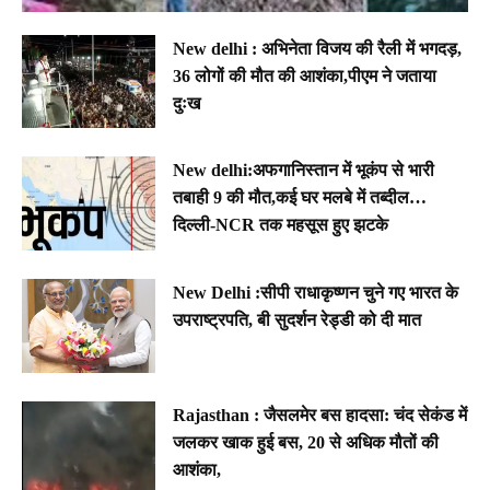
New delhi : अभिनेता विजय की रैली में भगदड़,
36 लोगों की मौत की आशंका,पीएम ने जताया
दुःख
New delhi:अफगानिस्तान में भूकंप से भारी
तबाही 9 की मौत,कई घर मलबे में तब्दील…
दिल्ली-NCR तक महसूस हुए झटके
New Delhi :सीपी राधाकृष्णन चुने गए भारत के
उपराष्ट्रपति, बी सुदर्शन रेड्डी को दी मात
Rajasthan : जैसलमेर बस हादसा: चंद सेकंड में
जलकर खाक हुई बस, 20 से अधिक मौतों की
आशंका,